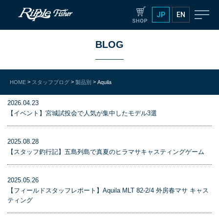
JP
EN
BLOG
>
>
>
HOME
スタッフブログ
製品別
Aquila
2026.04.23
【イベント】宮城試投会で人気が集中したモデル3選
2025.08.28
【スタッフ釣行記】五島列島で真夏のヒラマサキャスティングゲーム
2025.05.26
【フィールドスタッフレポート】Aquila MLT 82-2/4 外房春マサ キャス
ティング