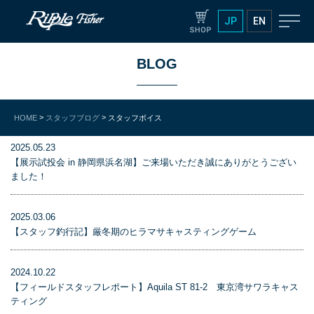
JP
EN
BLOG
>
>
HOME
スタッフブログ
スタッフボイス
2025.05.23
【展示試投会 in 静岡県浜名湖】ご来場いただき誠にありがとうござい
ました！
2025.03.06
【スタッフ釣行記】厳冬期のヒラマサキャスティングゲーム
2024.10.22
【フィールドスタッフレポート】Aquila ST 81-2 東京湾サワラキャス
ティング