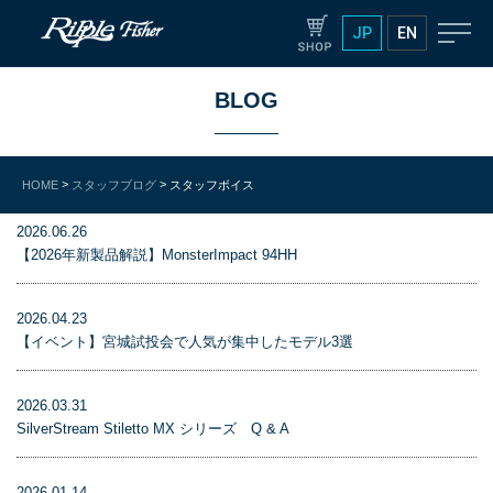
JP
EN
BLOG
>
>
HOME
スタッフブログ
スタッフボイス
2026.06.26
【2026年新製品解説】MonsterImpact 94HH
2026.04.23
【イベント】宮城試投会で人気が集中したモデル3選
2026.03.31
SilverStream Stiletto MX シリーズ Q & A
2026.01.14