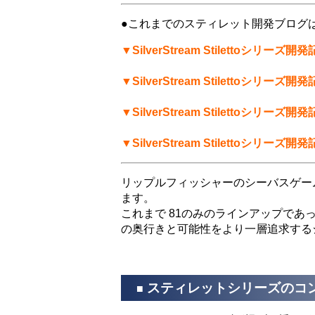
●これまでのスティレット開発ブログ
▼SilverStream Stilettoシリーズ開発記
▼SilverStream Stilettoシリーズ開発記
▼SilverStream Stilettoシリーズ開発記
▼SilverStream Stilettoシリーズ開発記
リップルフィッシャーのシーバスゲー
ます。
これまで 81のみのラインアップであ
の奥行きと可能性をより一層追求する
スティレットシリーズのコ
■