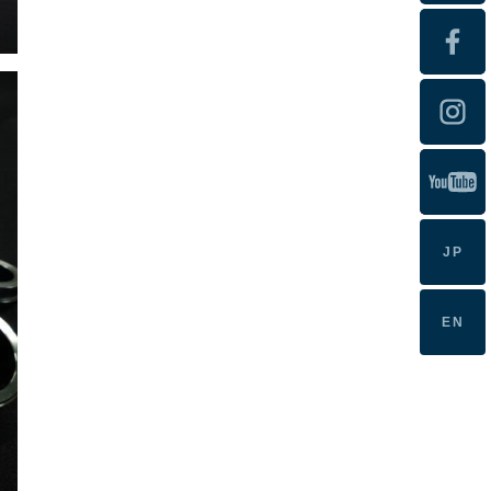
JP
EN