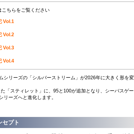
はこちらをご覧ください
 Vol.1
 Vol.2
 Vol.3
 Vol.4
ムシリーズの「シルバーストリーム」が2026年に大きく形を
った「スティレット」に、95と100が追加となり、シーバスゲ
シリーズへと進化します。
ンセプト