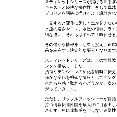
スティレットシリーズが掲げる揺るぎな
キャストと軽快な操作性、そして卓越
プロセスを明確に描けるよう設計され
一見すると変化に乏しく魚が見えない
水流の速さやヨレ、水圧の強弱、ライ
細な違い、それらはすべて「喰わせる
その僅かな情報をいち早く捉え、正確
果を左右する決定的な要素となります
スティレットシリーズは、この情報戦
ンクを構成しました。
負荷やテンションの変化を瞬時に伝え
僅かな変化を明確な情報としてアング
それらを感じ取れるかどうかが、次の
がっていきます。
ただし、リップルフィッシャーが目指
持つ情報伝達性能を最大限に引き出し
させず、魚に違和感を与えない追従性