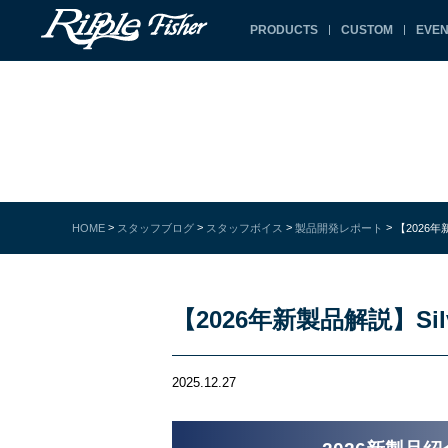
PRODUCTS
CUSTOM
EVEN
>
>
>
>
HOME
スタッフブログ
スタッフボイス
製品開発レポート
【2026年新
【2026年新製品解説】Silver
2025.12.27