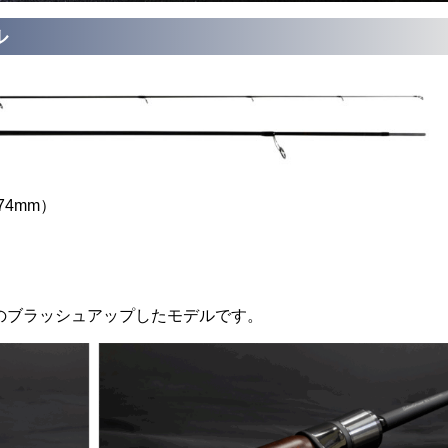
ル
1274mm）
iletto のブラッシュアップしたモデルです。