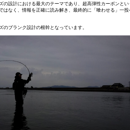
ズの設計における最大のテーマであり、超高弾性カーボンとい
ではなく、情報を正確に読み解き、最終的に「喰わせる」一投
ズのブランク設計の根幹となっています。