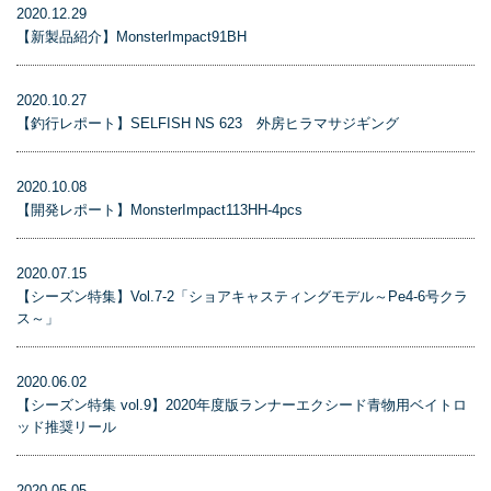
2020.12.29
【新製品紹介】MonsterImpact91BH
2020.10.27
【釣行レポート】SELFISH NS 623 外房ヒラマサジギング
2020.10.08
【開発レポート】MonsterImpact113HH-4pcs
2020.07.15
【シーズン特集】Vol.7-2「ショアキャスティングモデル～Pe4-6号クラ
ス～」
2020.06.02
【シーズン特集 vol.9】2020年度版ランナーエクシード青物用ベイトロ
ッド推奨リール
2020.05.05