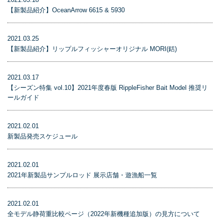
【新製品紹介】OceanArrow 6615 & 5930
2021.03.25
【新製品紹介】リップルフィッシャーオリジナル MORI(銛)
2021.03.17
【シーズン特集 vol.10】2021年度春版 RippleFisher Bait Model 推奨リ
ールガイド
2021.02.01
新製品発売スケジュール
2021.02.01
2021年新製品サンプルロッド 展示店舗・遊漁船一覧
2021.02.01
全モデル静荷重比較ページ（2022年新機種追加版）の見方について