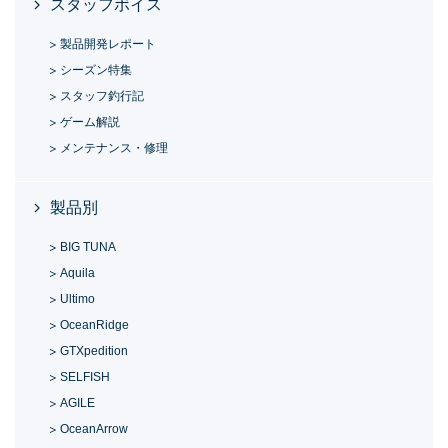
スタッフボイス
製品開発レポート
シーズン特集
スタッフ釣行記
ゲーム解説
メンテナンス・修理
製品別
BIG TUNA
Aquila
Ultimo
OceanRidge
GTXpedition
SELFISH
AGILE
OceanArrow