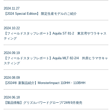
2024.11.27
【2024 Special Edition】 限定生産モデルのご紹介
2024.10.22
【フィールドスタッフレポート】Aquila ST 81-2 東京湾サワラキャス
ティング
2024.09.19
【フィールドスタッフレポート】Aquila MLT 82-2/4 外房ヒラマサキャ
スティング
2024.08.09
【2024年 新製品紹介】MonsterImpact 110HH・110BHH
2024.06.18
【製品情報】グリズルパワードグローブ/’24年9月発売