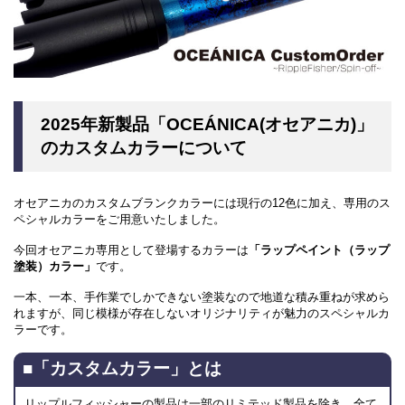
2025年新製品「OCEÁNICA(オセアニカ)」
のカスタムカラーについて
オセアニカのカスタムブランクカラーには現行の12色に加え、専用のス
ペシャルカラーをご用意いたしました。
今回オセアニカ専用として登場するカラーは
「ラップペイント（ラップ
塗装）カラー」
です。
一本、一本、手作業でしかできない塗装なので地道な積み重ねが求めら
れますが、同じ模様が存在しないオリジナリティが魅力のスペシャルカ
ラーです。
■「カスタムカラー」とは
リップルフィッシャーの製品は一部のリミテッド製品を除き、全て