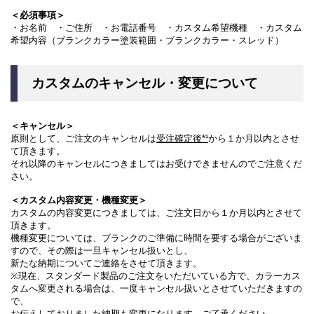
＜必須事項＞
・お名前 ・ご住所 ・お電話番号 ・カスタム希望機種 ・カスタム
希望内容（ブランクカラー塗装範囲・ブランクカラー・スレッド）
カスタムのキャンセル・変更について
＜キャンセル＞
原則として、ご注文のキャンセルは
受注確定後*¹
から１か月以内とさせ
て頂きます。
それ以降のキャンセルにつきましてはお受けできませんのでご注意くだ
さい。
＜カスタム内容変更・機種変更＞
カスタムの内容変更につきましては、ご注文日から１か月以内とさせて
頂きます。
機種変更については、ブランクのご準備に時間を要する場合がございま
すので、その際は一旦キャンセル扱いとし、
新たな納期についてご連絡をさせて頂きます。
※現在、スタンダード製品のご注文をいただいている方で、カラーカス
タムへ変更される場合は、一度キャンセル扱いとさせていただきますの
で、
お伝えしておりました納期も変更になります。ご了承ください。