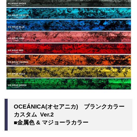
OCEÁNICA(オセアニカ) ブランクカラー
カスタム Ver.2
■金属色 & マジョーラカラー