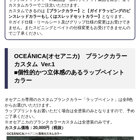
カスタムカラーでご注文いただけます。
カスタムできるのは【
ブランクカラー】
と【
ガイドラッピングのピ
ンスレッドカラーもしくはスレッドセットカラー】
となります。
※ガイド仕様・リールシート及びグリップ仕様の変更はお受けでき
ません。またスピニングとベイトの仕様変更もお受けできませんの
でご了承ください。
OCEÁNICA(オセアニカ) ブランクカラー
カスタム Ver.1
■個性的かつ立体感のあるラップペイント
カラー
オセアニカ専用のカスタムブランクカラー「ラップペイント」は全8色
からお選びいただけます。
ラッププリントをお選いただく場合は全塗装のみとなりますので、予め
ご了承ください。
※オセアニカのブランクカラーカスタムは全塗装のみです。
カスタム価格：20,000円（税抜）