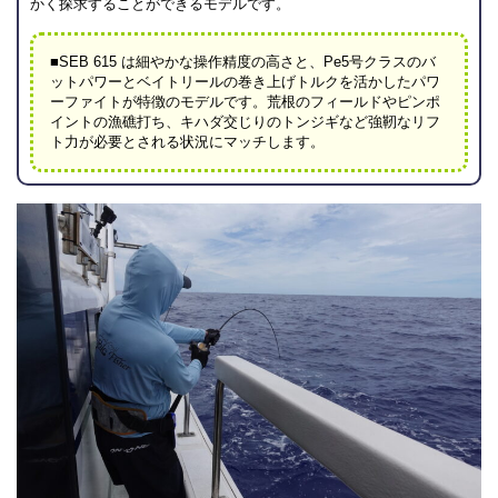
かく探求することができるモデルです。
■SEB 615 は細やかな操作精度の高さと、Pe5号クラスのバ
ットパワーとベイトリールの巻き上げトルクを活かしたパワ
ーファイトが特徴のモデルです。荒根のフィールドやピンポ
イントの漁礁打ち、キハダ交じりのトンジギなど強靭なリフ
ト力が必要とされる状況にマッチします。