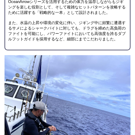
OceanArrowシリーズを活用するための体力を温存しながらもジギ
ングを楽しむ役割として、そして複雑なヒットパターンを攻略する
ために活躍する「戦略的な一本」として設計されました。
また、水温の上昇や環境の変化に伴い、ジギング中に頻繁に遭遇す
るサメによるシャークバイトに対しても、ドラグを締めた高負荷の
ファイトを可能にし、パワーファイトにおいても高強度を誇るダブ
ルフットガイドを採用するなど、細部にまでこだわりました。