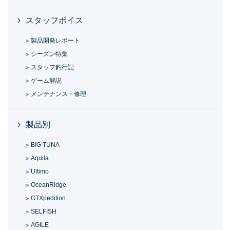
スタッフボイス
製品開発レポート
シーズン特集
スタッフ釣行記
ゲーム解説
メンテナンス・修理
製品別
BIG TUNA
Aquila
Ultimo
OceanRidge
GTXpedition
SELFISH
AGILE