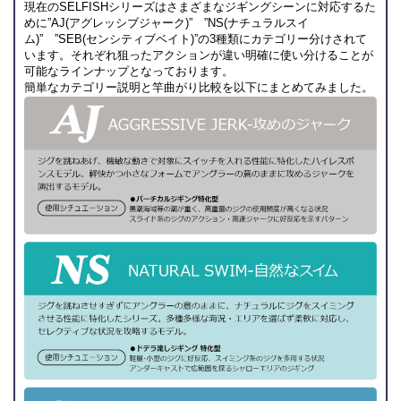
現在のSELFISHシリーズはさまざまなジギングシーンに対応するた
めに”AJ(アグレッシブジャーク)” ”NS(ナチュラルスイ
ム)” ”SEB(センシティブベイト)”の3種類にカテゴリー分けされて
います。それぞれ狙ったアクションが違い明確に使い分けることが
可能なラインナップとなっております。
簡単なカテゴリー説明と竿曲がり比較を以下にまとめてみました。