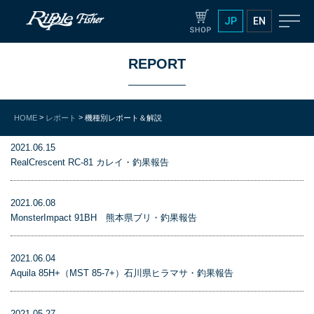
JP
EN
REPORT
>
>
HOME
レポート
機種別レポート＆解説
2021.06.15
RealCrescent RC-81 カレイ・釣果報告
2021.06.08
MonsterImpact 91BH 熊本県ブリ・釣果報告
2021.06.04
Aquila 85H+（MST 85-7+）石川県ヒラマサ・釣果報告
2021.05.27