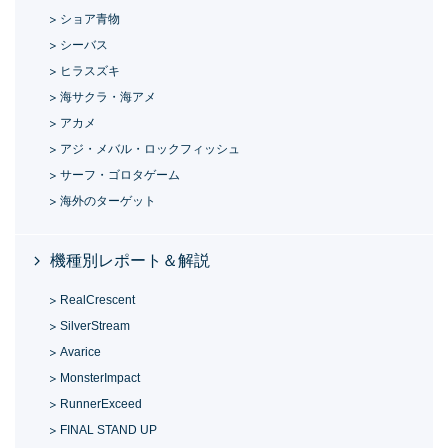
ショア青物
シーバス
ヒラスズキ
海サクラ・海アメ
アカメ
アジ・メバル・ロックフィッシュ
サーフ・ゴロタゲーム
海外のターゲット
機種別レポート＆解説
RealCrescent
SilverStream
Avarice
MonsterImpact
RunnerExceed
FINAL STAND UP