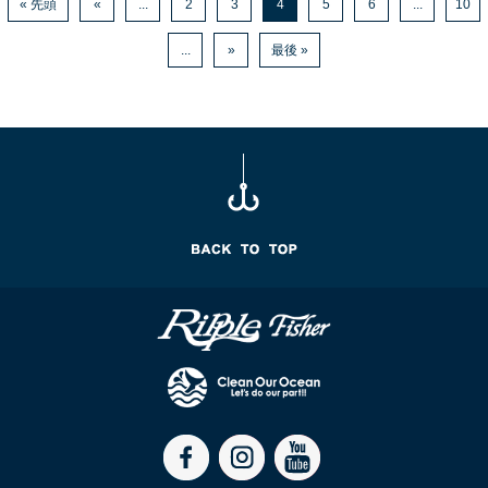
« 先頭
«
...
2
3
4
5
6
...
10
...
»
最後 »