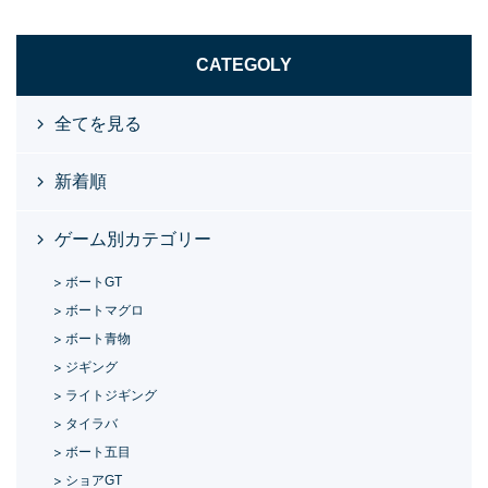
CATEGOLY
全てを見る
新着順
ゲーム別カテゴリー
ボートGT
ボートマグロ
ボート青物
ジギング
ライトジギング
タイラバ
ボート五目
ショアGT