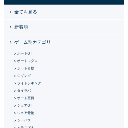
全てを見る
新着順
ゲーム別カテゴリー
ボートGT
ボートマグロ
ボート青物
ジギング
ライトジギング
タイラバ
ボート五目
ショアGT
ショア青物
シーバス
ヒラスズキ