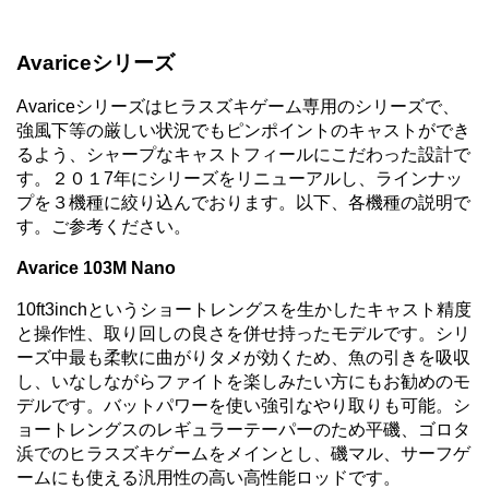
Avariceシリーズ
Avariceシリーズはヒラスズキゲーム専用のシリーズで、
強風下等の厳しい状況でもピンポイントのキャストができ
るよう、シャープなキャストフィールにこだわった設計で
す。２０１7年にシリーズをリニューアルし、ラインナッ
プを３機種に絞り込んでおります。以下、各機種の説明で
す。ご参考ください。
Avarice 103M Nano
10ft3inchというショートレングスを生かしたキャスト精度
と操作性、取り回しの良さを併せ持ったモデルです。シリ
ーズ中最も柔軟に曲がりタメが効くため、魚の引きを吸収
し、いなしながらファイトを楽しみたい方にもお勧めのモ
デルです。バットパワーを使い強引なやり取りも可能。シ
ョートレングスのレギュラーテーパーのため平磯、ゴロタ
浜でのヒラスズキゲームをメインとし、磯マル、サーフゲ
ームにも使える汎用性の高い高性能ロッドです。