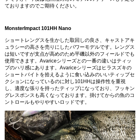
ておりますのでご期待ください。
MonsterImpact 101HH Nano
ショートレングスを生かした取回しの良さ、キャストアキ
ュラシーの高さを売りにしたパワーモデルです。レングス
は短いですが支点が高めのため平磯以外のフィールドでも
使用できます。Avariceシリーズとの一番の違いはティッ
プのハリ感にあります。Avariceシリーズはヒラスズキの
ショートバイトを拾えるように食い込みのいいティップセ
クションになっているのに対し101HHは操作性を重視
し、適度な張りを持ったティップになっており、フッキン
グレスポンスも高くなっております。掛けてからの魚のコ
ントロールもやりやすいロッドです。