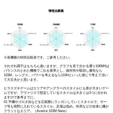
※各機種の特性比較表です。ご参考ください。
それぞれ調子はもちろん違いますが、グラフを見て分かる通り106MHは
バランスのとれた機種でこれを基準とし、操作性や取回し優先なら
103M、レングス、パワーを考えるなら110Hといった感じで考えて頂い
て大丈夫かと思います。
ヒラスズキゲームはエリアやアングラーのスタイルにも差が大きいゲー
ムですが、アヴァリスで想定しているスタイルは大きくは3つに分かれ
ますので参考までに。
01.平磯やゴロタ浜などを広範囲にランガンしていくスタイルで、サー
フ等も視野に入れているスタイル。足場は低め。外房などの全体に磯が
フラットなエリア。（Avarice 103M Nano）