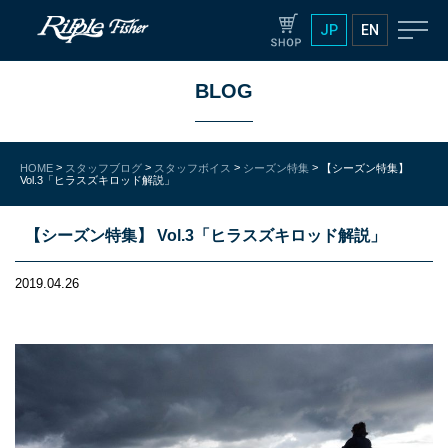
JP
EN
BLOG
>
>
>
>
HOME
スタッフブログ
スタッフボイス
シーズン特集
【シーズン特集】
Vol.3「ヒラスズキロッド解説」
【シーズン特集】 Vol.3「ヒラスズキロッド解説」
2019.04.26