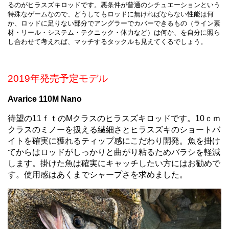
るのがヒラスズキロッドです。悪条件が普通のシチュエーションという
特殊なゲームなので、どうしてもロッドに無ければならない性能は何
か、ロッドに足りない部分でアングラーでカバーできるもの（ライン素
材・リール・システム・テクニック・体力など）は何か、を自分に照ら
し合わせて考えれば、マッチするタックルも見えてくるでしょう。
2019年発売予定モデル
Avarice 110M Nano
待望の11ｆｔのMクラスのヒラスズキロッドです。10ｃｍ
クラスのミノーを扱える繊細さとヒラスズキのショートバ
イトを確実に獲れるティップ感にこだわり開発。魚を掛け
てからはロッドがしっかりと曲がり粘るためバラシを軽減
します。掛けた魚は確実にキャッチしたい方にはお勧めで
す。使用感はあくまでシャープさを求めました。