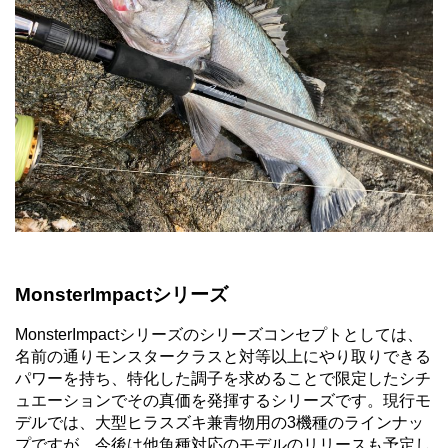
MonsterImpactシリーズ
MonsterImpactシリーズのシリーズコンセプトとしては、
名前の通りモンスタークラスと対等以上にやり取りできる
パワーを持ち、特化した調子を求めることで限定したシチ
ュエーションでその真価を発揮するシリーズです。現行モ
デルでは、大型ヒラスズキ兼青物用の3機種のラインナッ
プですが、今後は他魚種対応のモデルのリリースも予定し