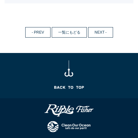
- PREV
一覧にもどる
NEXT -