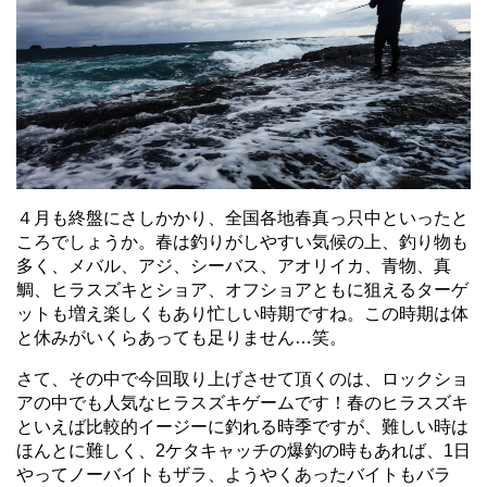
４月も終盤にさしかかり、全国各地春真っ只中といったと
ころでしょうか。春は釣りがしやすい気候の上、釣り物も
多く、メバル、アジ、シーバス、アオリイカ、青物、真
鯛、ヒラスズキとショア、オフショアともに狙えるターゲ
ットも増え楽しくもあり忙しい時期ですね。この時期は体
と休みがいくらあっても足りません…笑。
さて、その中で今回取り上げさせて頂くのは、ロックショ
アの中でも人気なヒラスズキゲームです！春のヒラスズキ
といえば比較的イージーに釣れる時季ですが、難しい時は
ほんとに難しく、2ケタキャッチの爆釣の時もあれば、1日
やってノーバイトもザラ、ようやくあったバイトもバラ