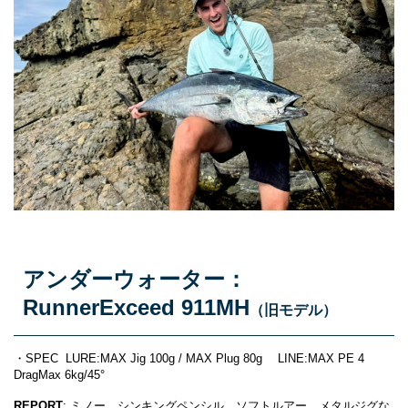
アンダーウォーター：
RunnerExceed 911MH
（旧モデル）
・SPEC LURE:MAX Jig 100g / MAX Plug 80g LINE:MAX PE 4
DragMax 6kg/45°
REPORT
: ミノー、シンキングペンシル、ソフトルアー、メタルジグな