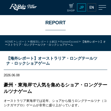
JP
EN
REPORT
>
>
>
>
HOME
レポート
機種別レポート＆解説
RunnerExceed
【海外レポート】オ
ーストラリア・ロングテールツナ・ロックショアゲーム
【海外レポート】オーストラリア・ロングテールツ
ナ・ロックショアゲーム
2026.06.08
豪州・東海岸で人気を集めるショア・ロングテー
ルツナゲーム
オーストラリア東海岸では近年、ショアから狙うロングテールツナ（コ
シナガマグロ）ゲームが非常に盛り上がっています。