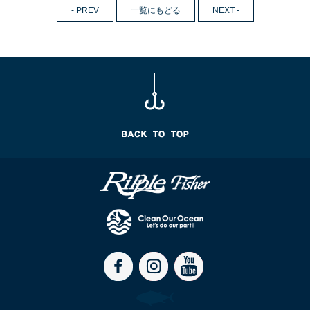
- PREV
一覧にもどる
NEXT -