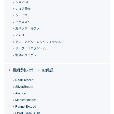
ショアGT
ショア青物
シーバス
ヒラスズキ
海サクラ・海アメ
アカメ
アジ・メバル・ロックフィッシュ
サーフ・ゴロタゲーム
海外のターゲット
機種別レポート＆解説
RealCrescent
SilverStream
Avarice
MonsterImpact
RunnerExceed
FINAL STAND UP