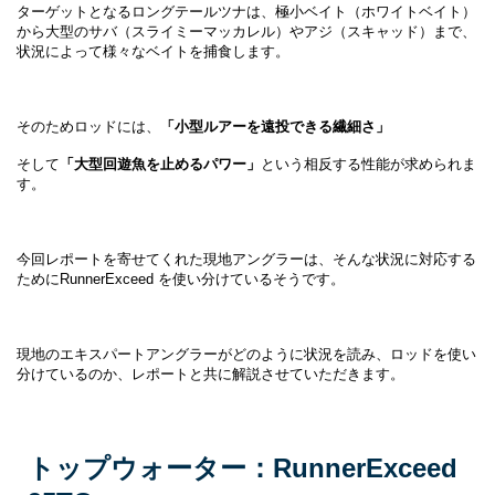
ターゲットとなるロングテールツナは、極小ベイト（ホワイトベイト）
から大型のサバ（スライミーマッカレル）やアジ（スキャッド）まで、
状況によって様々なベイトを捕食します。
そのためロッドには、
「小型ルアーを遠投できる繊細さ」
そして
「大型回遊魚を止めるパワー」
という相反する性能が求められま
す。
今回レポートを寄せてくれた現地アングラーは、そんな状況に対応する
ためにRunnerExceed を使い分けているそうです。
現地のエキスパートアングラーがどのように状況を読み、ロッドを使い
分けているのか、レポートと共に解説させていただきます。
トップウォーター：RunnerExceed