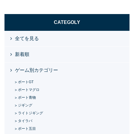
CATEGOLY
全てを見る
新着順
ゲーム別カテゴリー
ボートGT
ボートマグロ
ボート青物
ジギング
ライトジギング
タイラバ
ボート五目