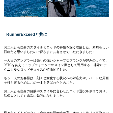
RunnerExceedと共に
お二人とも自身のスタイルとロッドの特性を深く理解した、素晴らしい
戦略だと思いましたので皆さまに共有させていただきました！
一人目のアングラーは張りの強いシャープなブランクが好みのようで、
95TCをあえてトップウォーターのメイン機として運用する、非常にテ
クニカルなロッドチョイスが特徴的でした。
もう一人のお客様は、刻々と変化する状況への対応力や、ハードな局面
を打ち破るためにこの一本を選ばれたとのこと。
お二人とも自身の目的やスタイルに合わせたロッド選択をされており、
私個人としても非常に勉強になりました。
様々なベイトパータンに合わせた戦略性の高いオーストラリア東海岸の