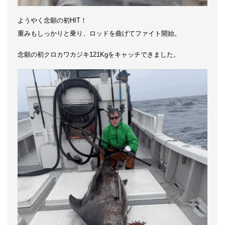
ようやく念願の初HIT！
重みもしっかりと乗り、ロッドを曲げてファイト開始。
念願の初クロカワカジキ121Kgをキャッチできました。