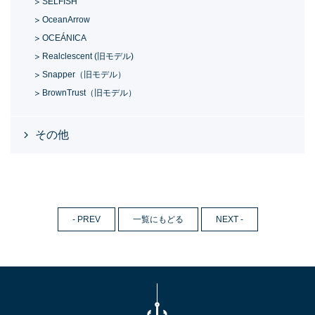
SELFISH
OceanArrow
OCEÁNICA
Realclescent (旧モデル)
Snapper（旧モデル）
BrownTrust（旧モデル）
その他
- PREV
一覧にもどる
NEXT -