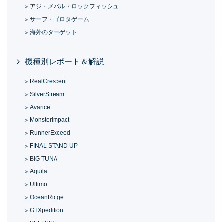
アジ・メバル・ロックフィッシュ
サーフ・ゴロタゲーム
海外のターゲット
機種別レポート＆解説
RealCrescent
SilverStream
Avarice
MonsterImpact
RunnerExceed
FINAL STAND UP
BIG TUNA
Aquila
Ultimo
OceanRidge
GTXpedition