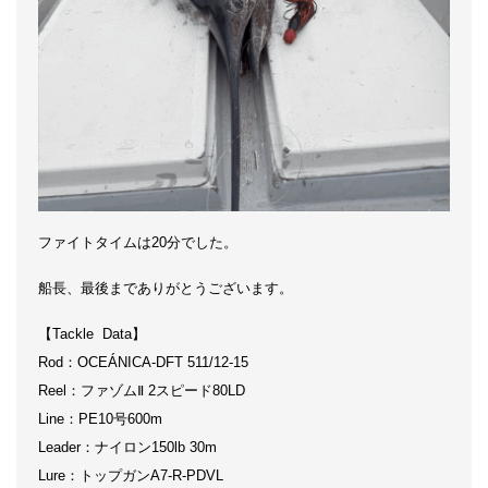
ファイトタイムは20分でした。
船長、最後までありがとうございます。
【Tackle Data】
Rod：OCEÁNICA-DFT 511/12-15
Reel：ファゾムⅡ 2スピード80LD
Line：PE10号600m
Leader：ナイロン150lb 30m
Lure：トップガンA7-R-PDVL