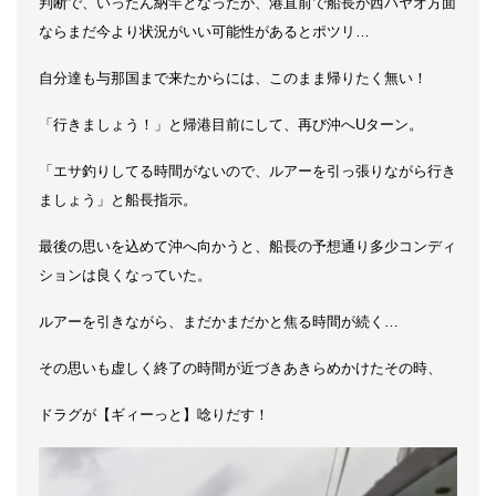
判断で、いったん納竿となったが、港直前で船長が西パヤオ方面
ならまだ今より状況がいい可能性があるとポツリ…
自分達も与那国まで来たからには、このまま帰りたく無い！
「行きましょう！」と帰港目前にして、再び沖へUターン。
「エサ釣りしてる時間がないので、ルアーを引っ張りながら行き
ましょう」と船長指示。
最後の思いを込めて沖へ向かうと、船長の予想通り多少コンディ
ションは良くなっていた。
ルアーを引きながら、まだかまだかと焦る時間が続く…
その思いも虚しく終了の時間が近づきあきらめかけたその時、
ドラグが【ギィーっと】唸りだす！