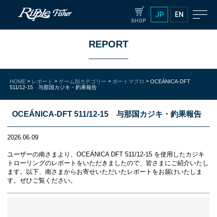
JP
EN
REPORT
>
>
>
>
HOME
レポート
ゲーム別カテゴリー
ボートマグロ
OCEÁNICA-DFT
511/12-15 与那国カジキ・釣果報告
OCEÁNICA-DFT 511/12-15 与那国カジキ・釣果報告
2026.06.09
ユーザーの南さまより、OCEÁNICA DFT 511/12-15 を使用したカジキ
トローリングのレポートをいただきましたので、皆さまにご紹介いたし
ます。以下、南さまからお寄せいただいたレポートをお届けいたしま
す。ぜひご覧ください。