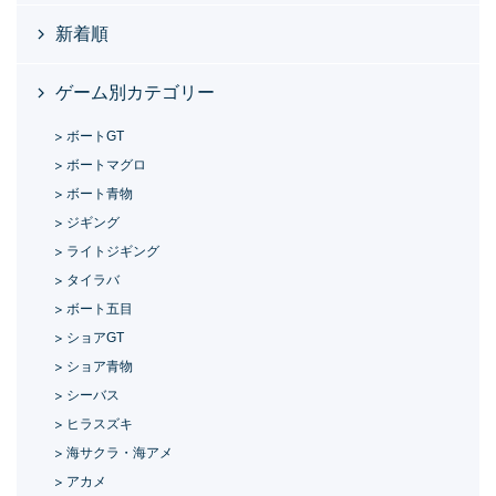
新着順
ゲーム別カテゴリー
ボートGT
ボートマグロ
ボート青物
ジギング
ライトジギング
タイラバ
ボート五目
ショアGT
ショア青物
シーバス
ヒラスズキ
海サクラ・海アメ
アカメ