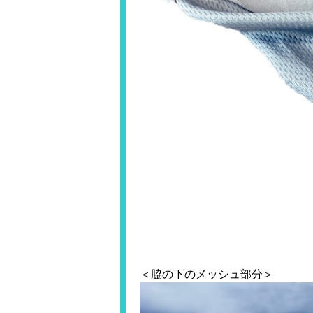
＜脇の下のメッシュ部分＞