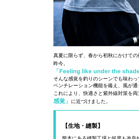
真夏に限らず、春から初秋にかけての
昨今。
「Feeling like under the
そんな感覚を釣りのシーンでも味わっ
ベンチレーション機能を備え、風が通
これにより、快適さと紫外線対策を両
感覚」
に近づけました。
【生地・縫製】
熊本にある縫製工場と何度も改良