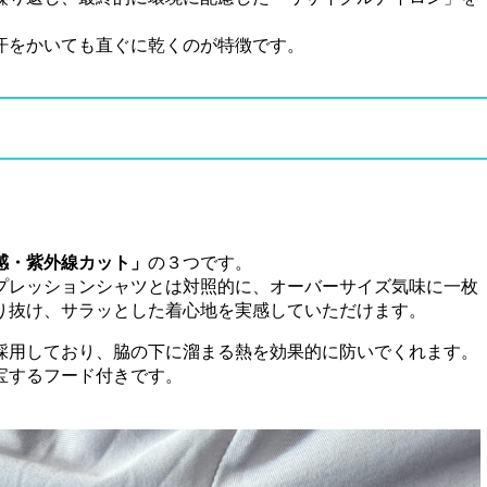
汗をかいても直ぐに乾くのが特徴です。
感・紫外線カット」
の３つです。
プレッションシャツとは対照的に、オーバーサイズ気味に一枚
り抜け、サラッとした着心地を実感していただけます。
採用しており、脇の下に溜まる熱を効果的に防いでくれます。
宝するフード付きです。