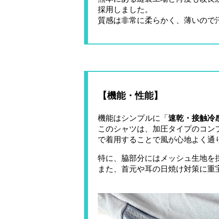
採用しました。
質感は非常に柔らかく、薄いので
【機能・性能】
機能はシンプルに「
速乾・接触冷
このシャツは、加圧タイプのコン
で着用することで風が心地よく通
特に、脇部分にはメッシュ生地を
また、首元や耳の日焼け対策に重