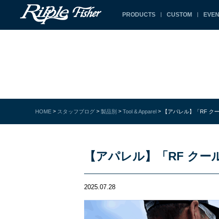
PRODUCTS
CUSTOM
EVEN
>
>
>
>
HOME
スタッフブログ
製品別
Tool & Apparel
【アパレル】「RF ク
【アパレル】「RF ク
2025.07.28