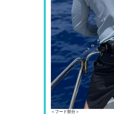
＜フード部分＞