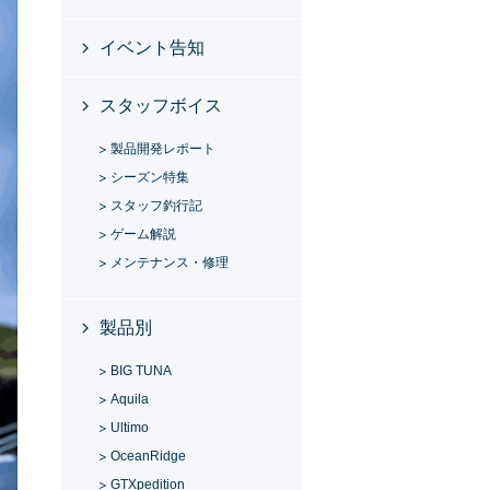
イベント告知
スタッフボイス
製品開発レポート
シーズン特集
スタッフ釣行記
ゲーム解説
メンテナンス・修理
製品別
BIG TUNA
Aquila
Ultimo
OceanRidge
GTXpedition