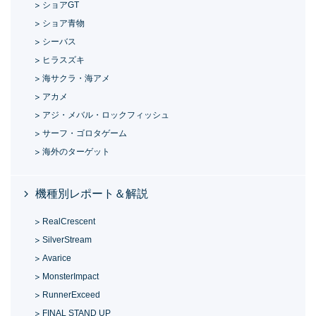
ショアGT
ショア青物
シーバス
ヒラスズキ
海サクラ・海アメ
アカメ
アジ・メバル・ロックフィッシュ
サーフ・ゴロタゲーム
海外のターゲット
機種別レポート＆解説
RealCrescent
SilverStream
Avarice
MonsterImpact
RunnerExceed
FINAL STAND UP