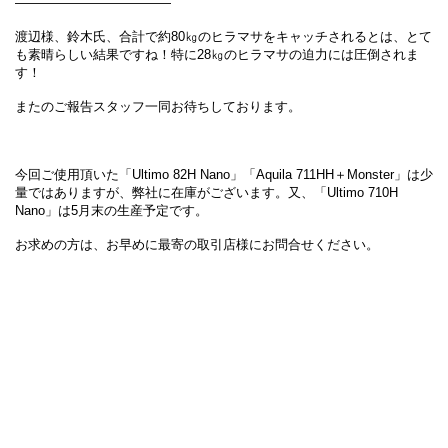
————————————
渡辺様、鈴木氏、合計で約80㎏のヒラマサをキャッチされるとは、とて
も素晴らしい結果ですね！特に28㎏のヒラマサの迫力には圧倒されま
す！
またのご報告スタッフ一同お待ちしております。
今回ご使用頂いた「Ultimo 82H Nano」「Aquila 711HH＋Monster」は少
量ではありますが、弊社に在庫がございます。又、「Ultimo 710H
Nano」は5月末の生産予定です。
お求めの方は、お早めに最寄の取引店様にお問合せください。