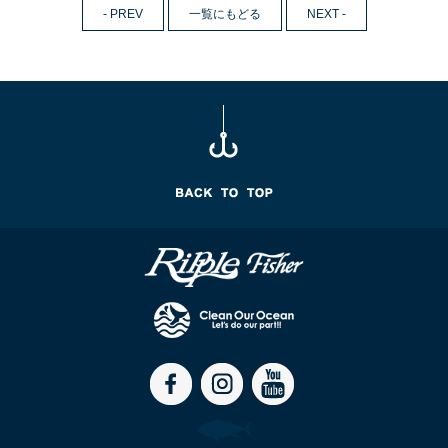
- PREV
一覧にもどる
NEXT -