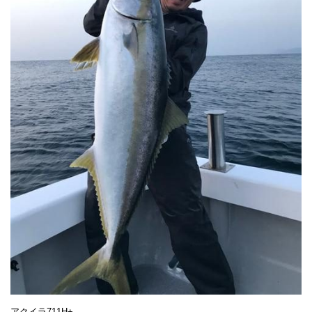
アクイラ711H+