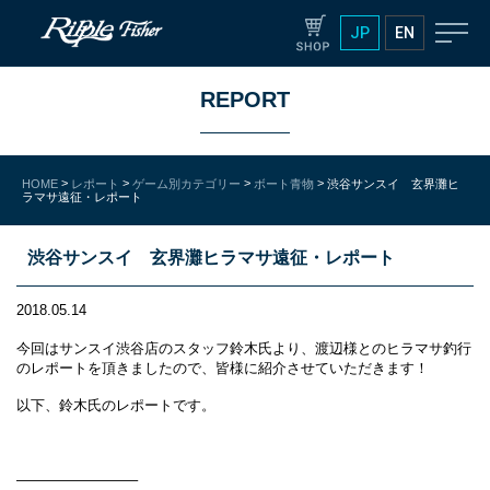
JP
EN
REPORT
>
>
>
>
HOME
レポート
ゲーム別カテゴリー
ボート青物
渋谷サンスイ 玄界灘ヒ
ラマサ遠征・レポート
渋谷サンスイ 玄界灘ヒラマサ遠征・レポート
2018.05.14
今回はサンスイ渋谷店のスタッフ鈴木氏より、渡辺様とのヒラマサ釣行
のレポートを頂きましたので、皆様に紹介させていただきます！
以下、鈴木氏のレポートです。
————————–