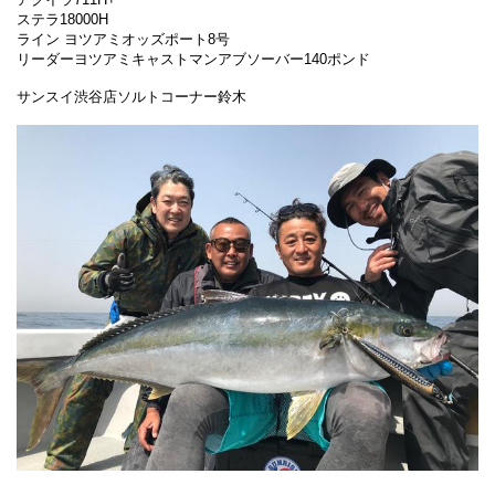
ステラ18000H
ライン ヨツアミオッズポート8号
リーダーヨツアミキャストマンアブソーバー140ポンド
サンスイ渋谷店ソルトコーナー鈴木