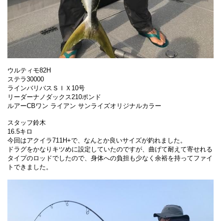
ウルティモ82H
ステラ30000
ラインバリバスＳＩＸ10号
リーダーナノダックス210ポンド
ルアーCBワン ライアン サンライズオリジナルカラー
スタッフ鈴木
16.5キロ
今回はアクイラ711H+で、なんとか良いサイズが釣れました。
ドラグをかなりキツめに設定していたのですが、曲げて耐えて寄せれる
タイプのロッドでしたので、身体への負担も少なく余裕を持ってファイ
トできました。