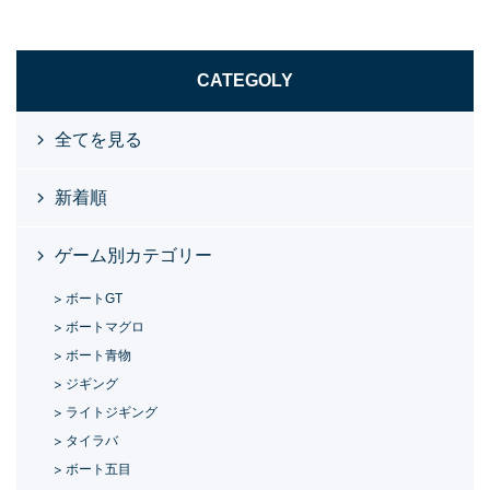
CATEGOLY
全てを見る
新着順
ゲーム別カテゴリー
ボートGT
ボートマグロ
ボート青物
ジギング
ライトジギング
タイラバ
ボート五目