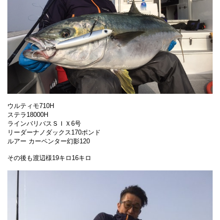
ウルティモ710H
ステラ18000H
ラインバリバスＳＩＸ6号
リーダーナノダックス170ポンド
ルアー カーペンター幻影120
その後も渡辺様19キロ16キロ