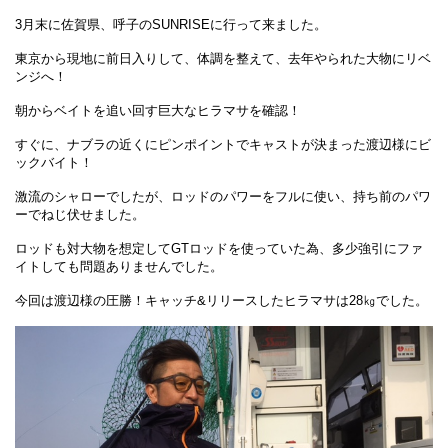
3月末に佐賀県、呼子のSUNRISEに行って来ました。
東京から現地に前日入りして、体調を整えて、去年やられた大物にリベ
ンジへ！
朝からベイトを追い回す巨大なヒラマサを確認！
すぐに、ナブラの近くにピンポイントでキャストが決まった渡辺様にビ
ックバイト！
激流のシャローでしたが、ロッドのパワーをフルに使い、持ち前のパワ
ーでねじ伏せました。
ロッドも対大物を想定してGTロッドを使っていた為、多少強引にファ
イトしても問題ありませんでした。
今回は渡辺様の圧勝！キャッチ&リリースしたヒラマサは28㎏でした。