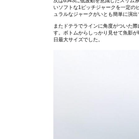
次は654Sに低波動を意識したスリム
いソフトな1ピッチジャー
クを一定の
ュラルなジャークが
いとも簡単に演出
またドテラでラインに角度がついた際
す。ボトムからしっかり見せて魚影が
日最大サイズでした。