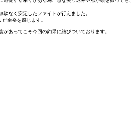
に追従する粘りがある為、
急な突っ込みや魚が頭を振っても、
無駄なく安定したファイトが行えました。
だまだ余裕を感じます。
能があってこそ今回の釣果に結びついております。