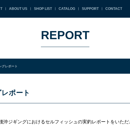
T
ABOUT US
SHOP LIST
CATALOG
SUPPORT
CONTACT
REPORT
ギングレポート
ングレポート
後沖ジギングにおけるセルフィッシュの実釣レポートをいただ