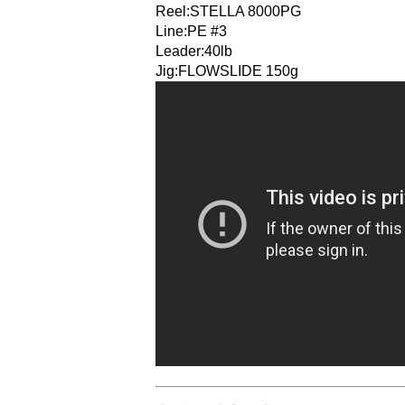
Reel:STELLA 8000PG
Line:PE #3
Leader:40lb
Jig:FLOWSLIDE 150g