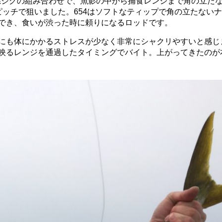
系ジグの組み合わせで、
魚影の中から捕食レンジまで角の立た
ピッチで狙いました。654はソフトなティップで角の立たない
でき、食いが渋った時に頼りになるロッドです。
にも体にかかるストレスが少
なく非常にシャクリやすいと感じ
映るレンジを通過したタイミング
でバイト。上がってきたのが