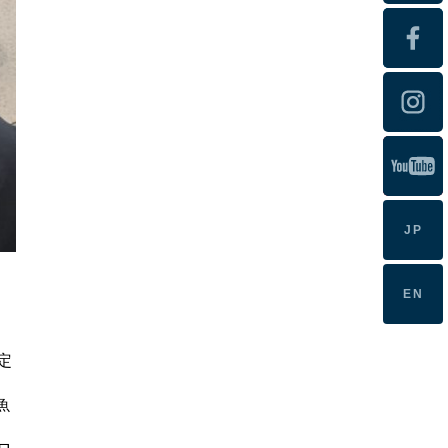
JP
EN
定
魚