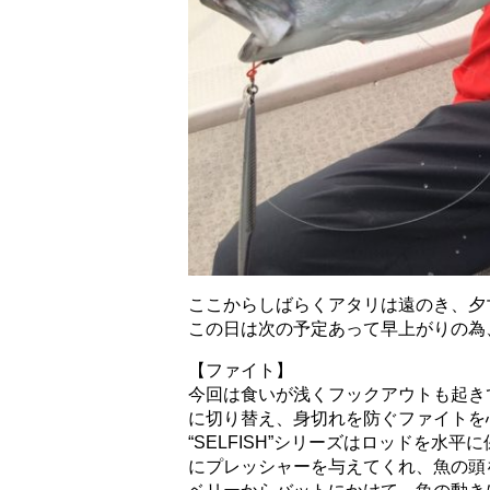
ここからしばらくアタリは遠のき、
夕
この日は次の予定あって早上がりの為
【ファイト】
今回は食いが浅くフックアウトも起き
に切り替え、
身切れを防ぐファイトを
“SELFISH”
シリーズはロッドを水平に
にプレッシャーを与えてくれ、
魚の頭