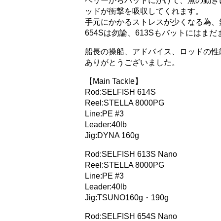
ベリーからバットにかけて、魚の動き
ッドが衝撃を吸収してくれます。
手元にかかるストレスが少くなる為、
654Sは勿論、613Sもバットにはま
船長の操船、アドバイス、
ロッドの性
ありがとうございました。
【Main Tackle】
Rod:SELFISH 614S
Reel:STELLA 8000PG
Line:PE #3
Leader:40lb
Jig:DYNA 160g
Rod:SELFISH 613S Nano
Reel:STELLA 8000PG
Line:PE #3
Leader:40lb
Jig:TSUNO160g・190g
Rod:SELFISH 654S Nano