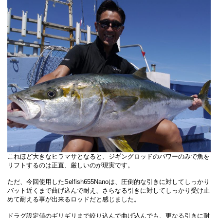
これほど大きなヒラマサとなると、ジギングロッドのパワーのみで魚を
リフトするのは正直、厳しいのが現実です。
ただ、今回使用したSelfish655Nanoは、圧倒的な引きに対してしっかり
バット近くまで曲げ込んで耐え、さらなる引きに対してしっかり受け止
めて耐える事が出来るロッドだと感じました。
ドラグ設定値のギリギリまで絞り込んで曲げ込んでも、更なる引きに耐