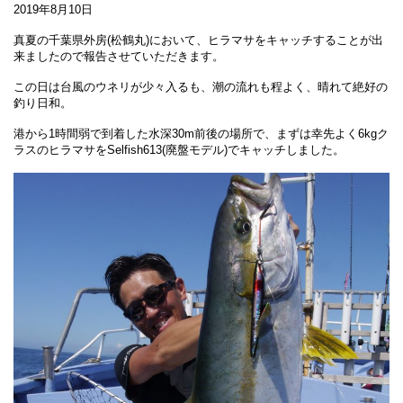
2019年8月10日
真夏の千葉県外房(松鶴丸)において、ヒラマサをキャッチすることが出
来ましたので報告させていただきます。
この日は台風のウネリが少々入るも、潮の流れも程よく、晴れて絶好の
釣り日和。
港から1時間弱で到着した水深30m前後の場所で、まずは幸先よく6kgク
ラスのヒラマサをSelfish613(廃盤モデル)でキャッチしました。