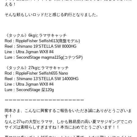
える！
そんな頼もしいロッドだと感じる釣行となりました。
《タックル》6kgヒラマサキャッチ
Rod：RippleFisher Selfish613(廃盤モデル)
Reel：Shimano 19’STELLA SW 8000HG
Line：Ultra Jigman WX8 #4
Lure：SecondStage magma115g(コテツSP)
《タックル》27kgヒラマサキャッチ
Rod：RippleFisher Selfish655 Nano
Reel：Shimano 13’STELLA SW 14000HG
Line：Ultra Jigman WX8 #4
Lure：SecondStage 栞120g
ーーーーーーーーーーーーーーーーーーーー
岡本さま、こんなに興奮するご報告をいただき誠にありがとうございま
す！
なんと27㎏の大型ヒラマサ、しかも難易度の高い夏マサジギングでこの
サイズは素晴らしすぎますね！本当におめでとうございます！！