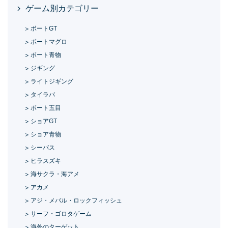
ゲーム別カテゴリー
ボートGT
ボートマグロ
ボート青物
ジギング
ライトジギング
タイラバ
ボート五目
ショアGT
ショア青物
シーバス
ヒラスズキ
海サクラ・海アメ
アカメ
アジ・メバル・ロックフィッシュ
サーフ・ゴロタゲーム
海外のターゲット