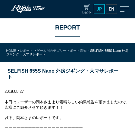
JP
EN
REPORT
>
>
>
>
HOME
レポート
ゲーム別カテゴリー
ボート青物
SELFISH 655S Nano 外房
ジギング・大マサレポート
SELFISH 655S Nano 外房ジギング・大マサレポー
ト
2019.08.27
本日はユーザーの岡本さまより素晴らしい釣果報告を頂きましたので、
皆様にご紹介させて頂きます！！
以下、岡本さまのレポートです。
ーーーーーーーーーーーーーーーーーーーー