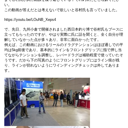
い。
この動画が答えだとは考えないで欲しいと谷村氏も言っていました。
https://youtu.be/LOuNB_Xeps4
で、先日、九州小倉で開催されました西日本釣り博で谷村氏もブースに
立ってもらったのですが、やはり実際に氏に話を聞くと、全く自分が理
解していなかった点が多々あり、非常に面白かったです。
例えば、この動画におけるリールのドラグテンションはほぼ通しでの平
均は5kg前後であり、基本的にラインをフロントグリップに指で押し当
てながらテンションを調整し、レバードラグは補助程度で使っていたそ
うです。だから下の写真のようにフロントグリップにはライン痕が残
り、ラインが切れないようにワインディングチェックは外してありま
す。