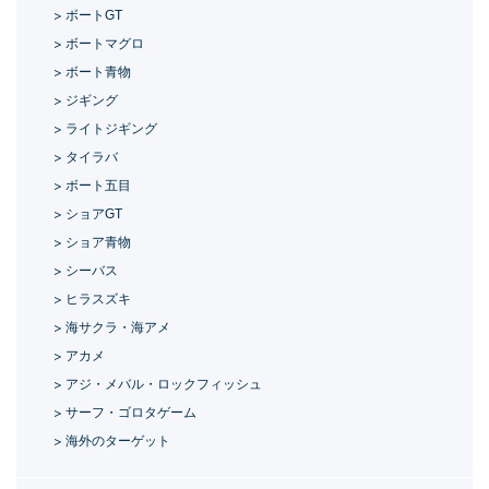
ボートGT
ボートマグロ
ボート青物
ジギング
ライトジギング
タイラバ
ボート五目
ショアGT
ショア青物
シーバス
ヒラスズキ
海サクラ・海アメ
アカメ
アジ・メバル・ロックフィッシュ
サーフ・ゴロタゲーム
海外のターゲット