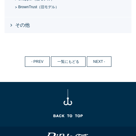
BrownTrust（旧モデル）
その他
- PREV
一覧にもどる
NEXT -