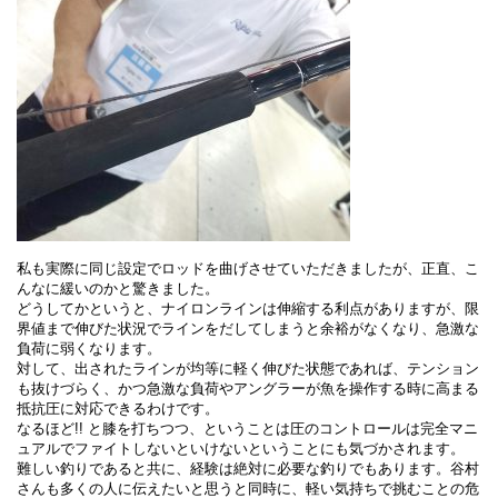
私も実際に同じ設定でロッドを曲げさせていただきましたが、正直、こ
んなに緩いのかと驚きました。
どうしてかというと、ナイロンラインは伸縮する利点がありますが、限
界値まで伸びた状況でラインをだしてしまうと余裕がなくなり、急激な
負荷に弱くなります。
対して、出されたラインが均等に軽く伸びた状態であれば、テンション
も抜けづらく、かつ急激な負荷やアングラーが魚を操作する時に高まる
抵抗圧に対応できるわけです。
なるほど!! と膝を打ちつつ、ということは圧のコントロールは完全マニ
ュアルでファイトしないといけないということにも気づかされます。
難しい釣りであると共に、経験は絶対に必要な釣りでもあります。谷村
さんも多くの人に伝えたいと思うと同時に、軽い気持ちで挑むことの危