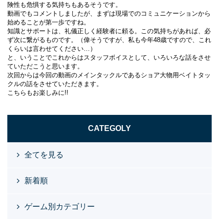
険性も危惧する気持ちもあるそうです。
動画でもコメントしましたが、まずは現場でのコミュニケーションから
始めることが第一歩ですね。
知識とサポートは、礼儀正しく経験者に頼る。この気持ちがあれば、必
ず次に繋がるものです。（偉そうですが、私も今年48歳ですので、これ
くらいは言わせてください…）
と、いうことでこれからはスタッフボイスとして、いろいろな話をさせ
ていただこうと思います。
次回からは今回の動画のメインタックルであるショア大物用ベイトタッ
クルの話をさせていただきます。
こちらもお楽しみに!!
CATEGOLY
全てを見る
新着順
ゲーム別カテゴリー