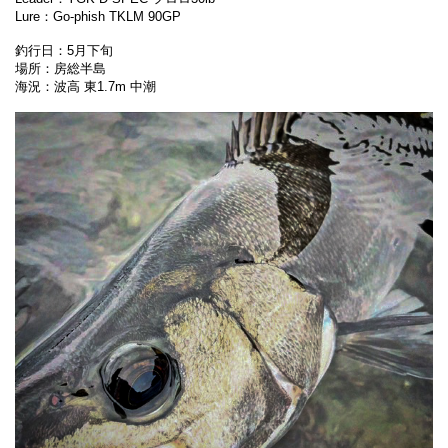
Lure：Go-phish TKLM 90GP
釣行日：5月下旬
場所：房総半島
海況：波高 東1.7m 中潮