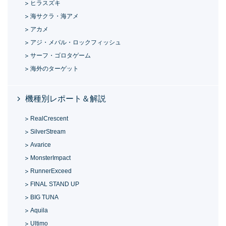
ヒラスズキ
海サクラ・海アメ
アカメ
アジ・メバル・ロックフィッシュ
サーフ・ゴロタゲーム
海外のターゲット
機種別レポート＆解説
RealCrescent
SilverStream
Avarice
MonsterImpact
RunnerExceed
FINAL STAND UP
BIG TUNA
Aquila
Ultimo