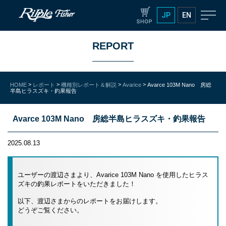
JP
EN
REPORT
>
>
>
>
HOME
レポート
機種別レポート＆解説
Avarice
Avarce 103M Nano 房総
半島ヒラスズキ・釣果報告
Avarce 103M Nano 房総半島ヒラスズキ・釣果報告
2025.08.13
ユーザーの渡辺さまより、Avarice 103M Nano を使用したヒラス
ズキの釣果レポートをいただきました！
以下、渡辺さまからのレポートをお届けします。
どうぞご覧ください。