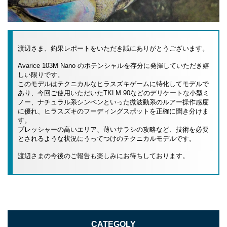
渡辺さま、釣果レポートをいただき誠にありがとうございます。
Avarice 103M Nano のポテンシャルを存分に発揮していただき嬉
しい限りです。
このモデルはテクニカルなヒラスズキゲームに特化してモデルで
あり、今回ご使用いただいたTKLM 90などのデリケートな小型ミ
ノー、ナチュラル系シンペンといった微波動系のルアー操作感度
に優れ、ヒラスズキのフーディングスポットを正確に聞き分けま
す。
プレッシャーの高いエリア、薄いサラシの攻略など、技術を必要
とされるような状況にうってつけのテクニカルモデルです。
渡辺さまの今後のご報告も楽しみにお待ちしております。
CATEGOLY