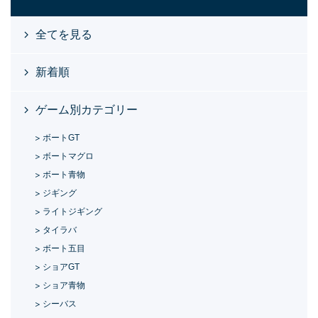
全てを見る
新着順
ゲーム別カテゴリー
ボートGT
ボートマグロ
ボート青物
ジギング
ライトジギング
タイラバ
ボート五目
ショアGT
ショア青物
シーバス