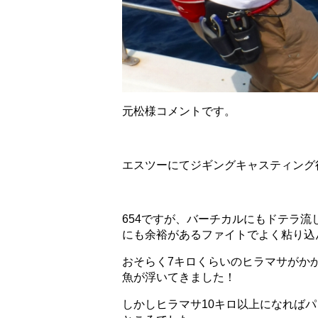
元松様コメントです。
エスツーにてジギングキャスティング
654ですが、バーチカルにもドテラ
にも余裕があるファイトでよく粘り込
おそらく7キロくらいのヒラマサがか
魚が浮いてきました！
しかしヒラマサ10キロ以上になればパ