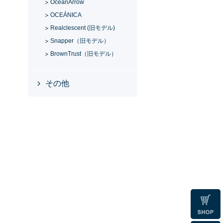
OceanArrow
OCEÁNICA
Realclescent (旧モデル)
Snapper（旧モデル）
BrownTrust（旧モデル）
、
その他