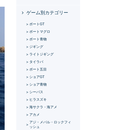
ゲーム別カテゴリー
ボートGT
ボートマグロ
ボート青物
ジギング
ライトジギング
タイラバ
ボート五目
ショアGT
ショア青物
シーバス
ヒラスズキ
海サクラ・海アメ
アカメ
アジ・メバル・ロックフィ
ッシュ