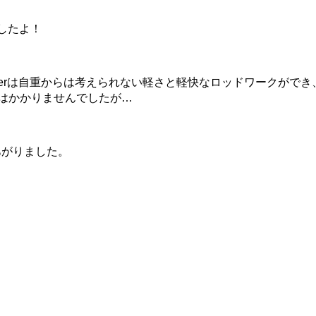
ましたよ！
onsterは自重からは考えられない軽さと軽快なロッドワークができ
はかかりませんでしたが…
ロがあがりました。