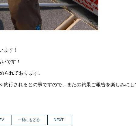
います！
合いです！
留められております。
々釣行されるとの事ですので、またの釣果ご報告を楽しみにし
EV
一覧にもどる
NEXT -