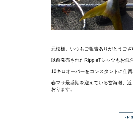
元松様、いつもご報告ありがとうござ
以前発売されたRippleTシャツもお似
10キロオーバーをコンスタントに仕
春マサ最盛期を迎えている玄海灘、近
おります。
- PR