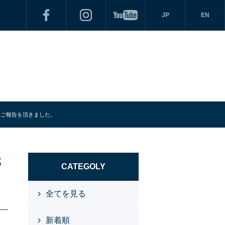
JP
EN
ングの釣果ご報告を頂きました。
元
CATEGOLY
全てを見る
新着順