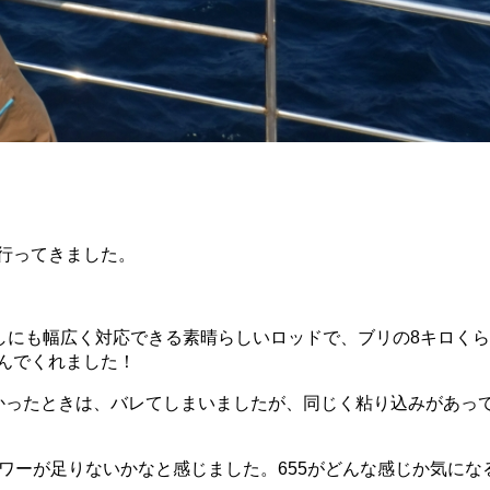
行ってきました。
流しにも幅広く対応できる素晴らしいロッドで、ブリの8キロく
んでくれました！
かったときは、バレてしまいましたが、同じく粘り込みがあっ
ワーが足りないかなと感じました。655がどんな感じか気にな