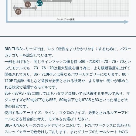
BIG-TUNAシリーズでは、ロッド特性をより分かりやすくするために、パワー
カテゴリーを設定しています。
一例を上げると、同じラインマックス値を持つ86・710RT・73・76・70とい
ったモデルでも、73・76・70は超大型級を狙う為に、より破断強度を上げて
開発されており、86・710RTとは異なるパワーカテゴリーになります。86・
710RTは誘い出しなど遠投が必要とされる状況や、より細かい誘いが求めら
れる状況で活躍するモデルです。
85F・87AS・83に関してはキハダマグロ狙いでも活躍するモデルであり、マ
グロサイズが50kg以下なら85F、80kg以下なら87ASと83といった感じが大
体の目安です。
使用するルアーサイズ、ライン、マグロのサイズ、必要とされるルアーアピ
ールなどを総合的に考え、モデルをお選びください。
BIG-TUNAシリーズのロッドデザインにおいて、下のパワークラスに合わせた
スレッドカラーで色分けしております。またグリップのリールシート上のス