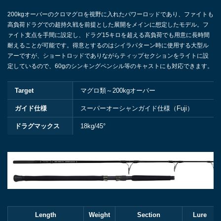
200kgオーバーのクロマグロを視野に入れたパワーロッドであり、ファイトも
高負荷ドラグでの超持久戦を前提とした展開をメインに想定したモデル。フ
ァイト支点を手間に設定し、ドラグ15キロを超える高負荷でも用意に長時間
耐えることが可能です。得意とするのはシイラパターン時に使用する大型ル
アーですが、ショートロッドでありながらティップセクションをライトに設
定しているので、60gのシンキングペンシル等のキャストにも対応できます。
Target
マグロ類～200kgオーバー
ガイド仕様
スーパーオーシャンガイド仕様（Fuji）
ドラグマックス
18kg/45°
Length
Weight
Section
Lure