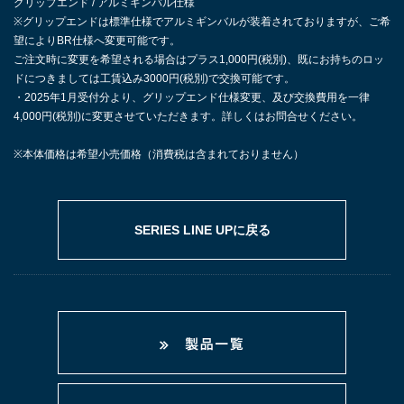
グリップエンド / アルミギンバル仕様
※グリップエンドは標準仕様でアルミギンバルが装着されておりますが、ご希
望によりBR仕様へ変更可能です。
ご注文時に変更を希望される場合はプラス1,000円(税別)、既にお持ちのロッ
ドにつきましては工賃込み3000円(税別)で交換可能です。
・2025年1月受付分より、グリップエンド仕様変更、及び交換費用を一律
4,000円(税別)に変更させていただきます。詳しくはお問合せください。
※本体価格は希望小売価格（消費税は含まれておりません）
SERIES LINE UPに戻る