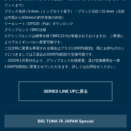
フットまで）
ブランク先径 / 3.4mm（トップガイド直下）・ブランク元径 / 15.4mm（元径
は竿尻から930mmの釣竿本体の外径）
リールシート / DPS20（Fuji）ダウンロック
グリップエンド / BRC仕様
※グリップエンドは標準仕様でBRC22.0が装着されておりますが、ご希望に
よりアルミギンバルへ変更可能です。
ご注文時に変更を希望される場合はプラス1,000円(税別)、既にお持ちのロッ
ドにつきましては工賃込み3000円(税別)で交換可能です。
・2025年1月受付分より、グリップエンド仕様変更、及び交換費用を一律
4,000円(税別)に変更させていただきます。詳しくはお問合せください。
SERIES LINE UPに戻る
BIG TUNA 76 JAPAN Special