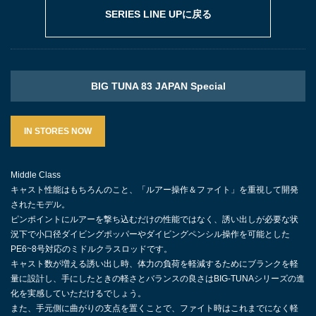
SERIES LINE UPに戻る
BIG TUNA 83 JAPAN Special
IN STORES NOW
Middle Class
キャスト性能はもちろんのこと、「ルアー操作＆ファイト」を重視して開発
されたモデル。
ピンポイントにルアーを撃ち込むだけの性能ではなく、誘い出しが必要な状
況下で小口径ダイビングポッパーやダイビングペンシル操作を可能とした
PE6~8号対応のミドルクラスロッドです。
キャスト数が増える誘い出し時、体力の負荷を軽減するためにブランクを軽
量に設計し、手にしたときの軽さとバランスの良さはBIG-TUNAシリーズの進
化を実感していただけるでしょう。
また、手元側に曲がりの支点を置くことで、ファイト時はこれまでになく軽