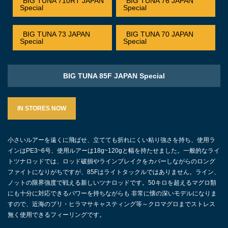
BIG TUNA 710RT JAPAN
BIG TUNA 76 JAPAN
Special
Special
BIG TUNA 73 JAPAN
BIG TUNA 70 JAPAN
Special
Special
BIG TUNA 85F JAPAN Special
IN STORES NOW
小さいルアーを遠くに飛ばせ、立てても折れにくい粘り強さを持ち、使用ラ
インはPE3~6号、使用ルアーは18g~120gと幅を持たせました。一般的なライ
トツナロッドでは、ロッド破損やラインブレイクをカバーしながらのロング
ファイトになりがちですが、85Fはライトタックルではありません。ライン、
ノットの限界強度で戦える新しいツナロッドです。50キロを超えるマグロ類
にも十分に対応できるパワーを持ちながらも 非常に懐の深いモデルになりま
すので、近海のブリ・ヒラマサキャスティング等～クロマグロまでストレス
無く使用できるフィーリングです。