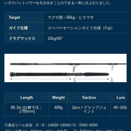
い力でバットパワーを引き出すことのできる一本に仕上がりました。
Target
マグロ類～80kg・ヒラマサ
ガイド仕様
スーパーオーシャンガイド仕様（Fuji）
ドラグマックス
15kg/45°
Length
Weight
Section
Lure
8ft 3in (仕舞寸法：
409g
2pcs / グリップジョ
40~150g
1785mm)
イント
◎適合リール目安 S・D：14000~18000 / D：5500~6500