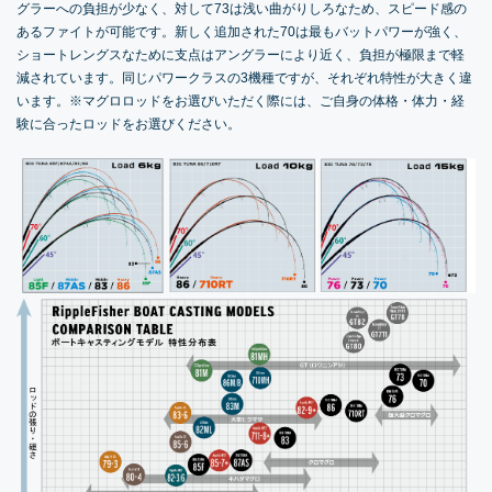
グラーへの負担が少なく、対して73は浅い曲がりしろなため、スピード感の
あるファイトが可能です。新しく追加された70は最もバットパワーが強く、
ショートレングスなために支点はアングラーにより近く、負担が極限まで軽
減されています。同じパワークラスの3機種ですが、それぞれ特性が大きく違
います。※マグロロッドをお選びいただく際には、ご自身の体格・体力・経
験に合ったロッドをお選びください。