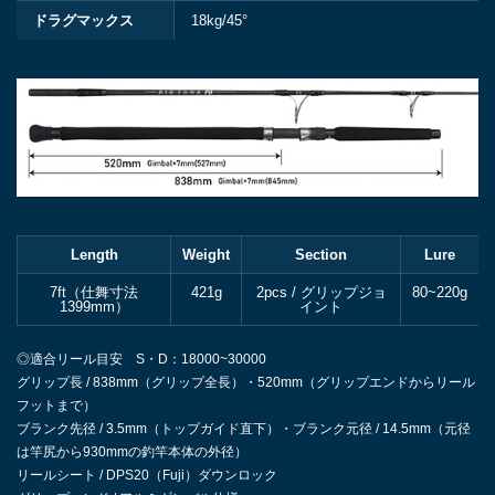
ドラグマックス
18kg/45°
Length
Weight
Section
Lure
7ft（仕舞寸法
421g
2pcs / グリップジョ
80~220g
1399mm）
イント
◎適合リール目安 S・D：18000~30000
グリップ長 / 838mm（グリップ全長）・520mm（グリップエンドからリール
フットまで）
ブランク先径 / 3.5mm（トップガイド直下）・ブランク元径 / 14.5mm（元径
は竿尻から930mmの釣竿本体の外径）
リールシート / DPS20（Fuji）ダウンロック