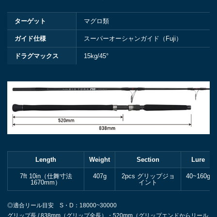
ターゲット
マグロ類
ガイド仕様
スーパーオーシャンガイド（Fuji）
ドラグマックス
15kg/45°
Length
Weight
Section
Lure
7ft 10in（仕舞寸法
407g
2pcs グリップジョ
40~160g
1670mm）
イント
◎適合リール目安 S・D：18000~30000
グリップ長 / 838mm（グリップ全長）・520mm（グリップエンドからリール