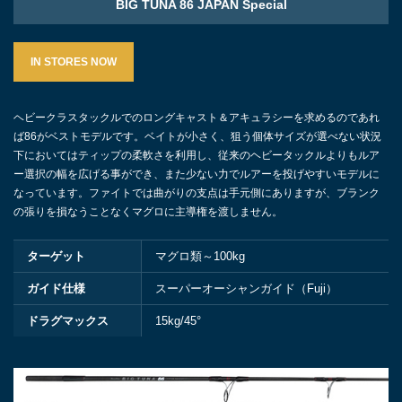
BIG TUNA 86 JAPAN Special
IN STORES NOW
ヘビークラスタックルでのロングキャスト＆アキュラシーを求めるのであれ
ば86がベストモデルです。ベイトが小さく、狙う個体サイズが選べない状況
下においてはティップの柔軟さを利用し、従来のヘビータックルよりもルア
ー選択の幅を広げる事ができ、また少ない力でルアーを投げやすいモデルに
なっています。ファイトでは曲がりの支点は手元側にありますが、ブランク
の張りを損なうことなくマグロに主導権を渡しません。
ターゲット
マグロ類～100kg
ガイド仕様
スーパーオーシャンガイド（Fuji）
ドラグマックス
15kg/45°