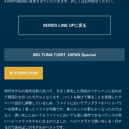
4,000円(税別)に変更させていただきます。詳しくはお問合せください。
SERIES LINE UPに戻る
BIG TUNA 710RT JAPAN Special
IN STORES NOW
初代モデルの発売当初と比べて、大きく変化した現在のツナシーンに合わせ
て再設計を行ったモデルとなります。バットを曲げて獲ることを意識したテ
ーパー設計に調整しているため、ファイトにおいてアングラーがバットパワ
ーを効率よく使ったリフトが可能です。単にロッドが柔らかくなったのでは
なく、誘い出しにおいてもファイトにおいても楽に操作できるバランスの良
いヘビークラスモデルに仕上がりました。ヘビークラスで誘い出しを一日す
るのであればこのモデルがベストです。