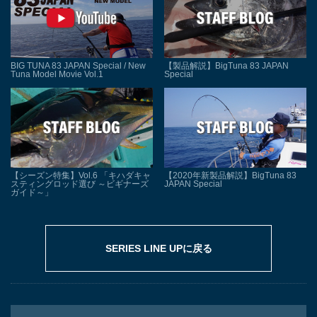
【製品解説】BigTuna 83 JAPAN
BIG TUNA 83 JAPAN Special / New
Special
Tuna Model Movie Vol.1
【シーズン特集】Vol.6 「キハダキャ
【2020年新製品解説】BigTuna 83
スティングロッド選び ～ビギナーズ
JAPAN Special
ガイド～」
SERIES LINE UPに戻る