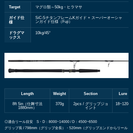
Target
マグロ類～50kg・ヒラマサ
ガイド仕
SiC-SチタンフレームKガイド + スーパーオーシャ
ンガイド仕様（Fuji）
様
ドラグマ
10kg/45°
ックス
Length
Weight
Section
Lure
8ft 5in（仕舞寸法
370g
2pcs / グリップジョ
18~120g
1880mm）
イント
◎適合リール目安 S・D：8000~14000 / D：4500~6500
グリップ長 / 798mm（グリップ全長）・520mm（グリップエンドからリール