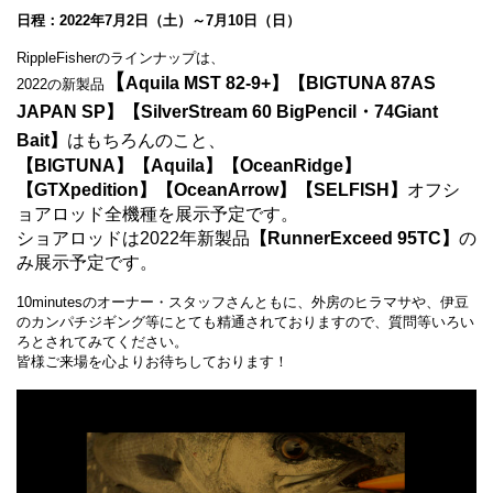
日程：2022年7月2日（土）～7月10日（日）
RippleFisherのラインナップは、
【
Aquila MST 82-9+】【BIGTUNA 87AS
2022の新製品
JAPAN SP】【SilverStream 60 BigPencil・74Giant
Bait】
はもちろんのこと、
【BIGTUNA】【Aquila】【OceanRidge】
【GTXpedition】【OceanArrow】【SELFISH】
オフシ
ョアロッド全機種を展示予定です。
ショアロッドは2022年新製品
【RunnerExceed 95TC】
の
み展示予定です。
10minutesのオーナー・スタッフさんともに、外房のヒラマサや、伊豆
のカンパチジギング等にとても精通されておりますので、質問等いろい
ろとされてみてください。
皆様ご来場を心よりお待ちしております！