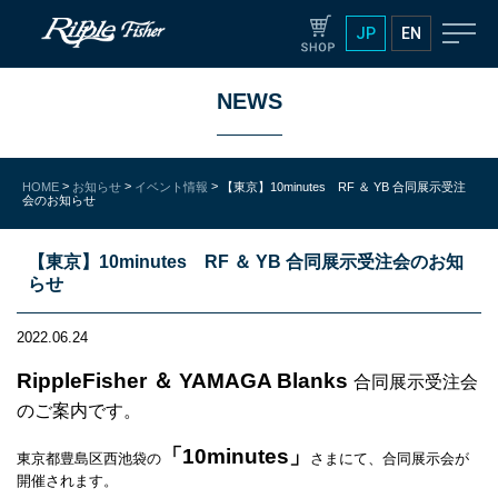
JP
EN
NEWS
>
>
>
HOME
お知らせ
イベント情報
【東京】10minutes RF ＆ YB 合同展示受注
会のお知らせ
【東京】10minutes RF ＆ YB 合同展示受注会のお知
らせ
2022.06.24
RippleFisher ＆ YAMAGA Blanks
合同展示受注会
のご案内です。
「10minutes」
東京都豊島区西池袋の
さまにて、合同展示会が
開催されます。