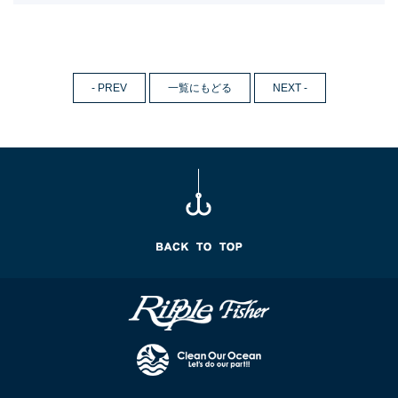
- PREV
一覧にもどる
NEXT -