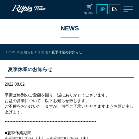
JP
EN
NEWS
>
>
>
HOME
お知らせ
その他
夏季休業のお知らせ
夏季休業のお知らせ
2022.08.02
平素は格別のご愛顧を賜り、誠にありがとうございます。
お盆の営業について、以下お知らせ致します。
ご不便をおかけいたしますが、何卒ご了承いただきますようお願い申し
上げます。
***********************************************************
■夏季休業期間
令和4年8月13日（土）～令和4年8月16日（火）