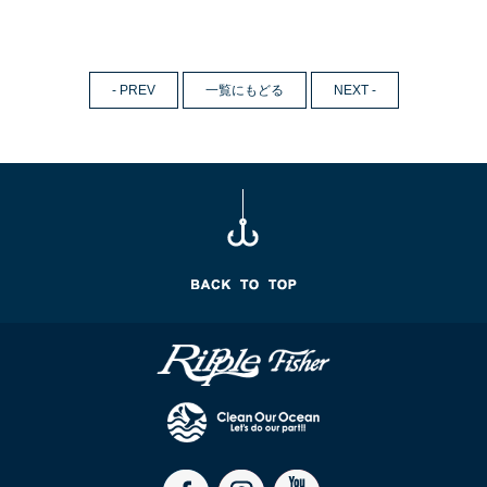
- PREV
一覧にもどる
NEXT -