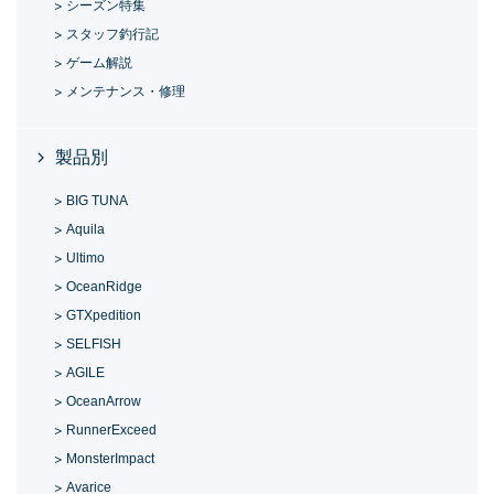
シーズン特集
スタッフ釣行記
ゲーム解説
メンテナンス・修理
製品別
BIG TUNA
Aquila
Ultimo
OceanRidge
GTXpedition
SELFISH
AGILE
OceanArrow
RunnerExceed
MonsterImpact
Avarice