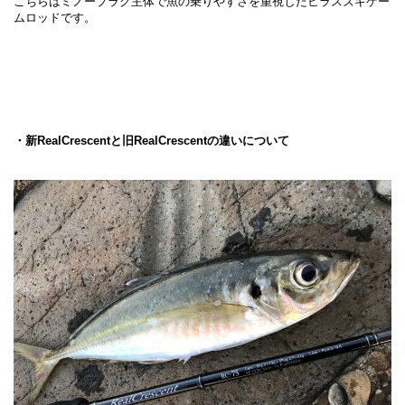
こちらはミノープラグ主体で魚の乗りやすさを重視したヒラスズキゲー
ムロッドです。
・新RealCrescentと旧RealCrescentの違いについて