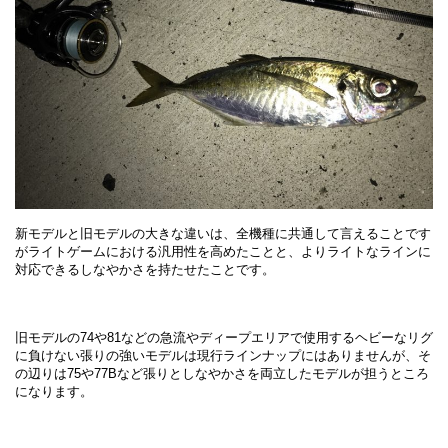
新モデルと旧モデルの大きな違いは、全機種に共通して言えることです
がライトゲームにおける汎用性を高めたことと、よりライトなラインに
対応できるしなやかさを持たせたことです。
旧モデルの74や81などの急流やディープエリアで使用するヘビーなリグ
に負けない張りの強いモデルは現行ラインナップにはありませんが、そ
の辺りは75や77Bなど張りとしなやかさを両立したモデルが担うところ
になります。