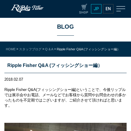
JP
EN
BLOG
>
>
>
HOME
スタッフブログ
Q & A
Ripple Fisher Q&A (フィッシングショー編）
Ripple Fisher Q&A (フィッシングショー編）
2018.02.07
Ripple Fisher Q&A(フィッシングショー編)ということで、今後リップル
では展示会やお電話、メールなどでお客様から質問やお問合わせの多か
ったものを不定期ではございますが、ご紹介させて頂ければと思いま
す。