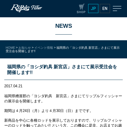
JP
EN
NEWS
>
>
>
HOME
お知らせ
イベント情報
福岡県の「ヨシダ釣具 新宮店」さまにて展示
受注会を開催します!!
福岡県の「ヨシダ釣具 新宮店」さまにて展示受注会を
開催します!!
2017.04.21
福岡県糟屋郡の「ヨシダ釣具 新宮店」さまにてリップルフィッシャー
の展示会を開催します。
期間は４月24日（月）より４月30日（日）までです。
新商品を中心に各種ロッドを展示しておりますので、リップルフィシャ
ーのロッドを触ってみたい!! という方、この機会に是非、お店までお越