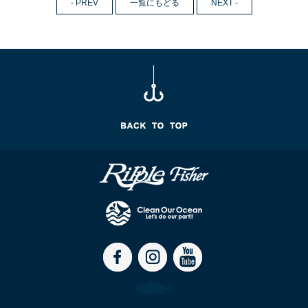
- PREV
一覧にもどる
NEXT -