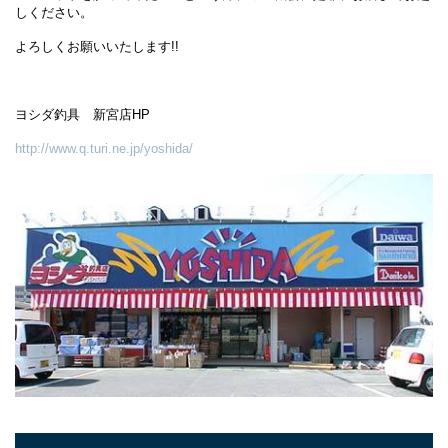
しください。
よろしくお願いいたします!!
ヨシダ釣具 新宮店HP
http://www.q.turi.ne.jp/yoshida/