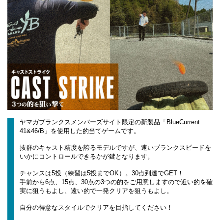
ヤマガブランクスメンバーズサイト限定の新製品「BlueCurrent
41&46/B」を使用した的当てゲームです。
抜群のキャスト精度を誇るモデルですが、速いブランクスピードを
いかにコントロールできるかが鍵となります。
チャンスは5投（練習は5投までOK）。30点到達でGET！
手前から6点、15点、30点の3つの的をご用意しますので近い的を確
実に狙うもよし、遠い的で一発クリアを狙うもよし。
自分の得意なスタイルでクリアを目指してください！