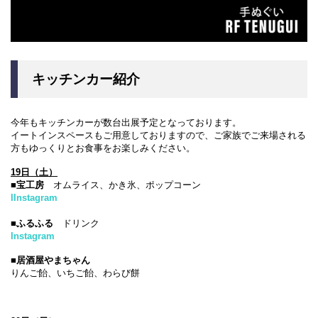
キッチンカー紹介
今年もキッチンカーが数台出展予定となっております。
イートインスペースもご用意しておりますので、ご家族でご来場される
方もゆっくりとお食事をお楽しみください。
19日（土）
■宝工房
オムライス、かき氷、ポップコーン
IInstagram
■ふるふる
ドリンク
Instagram
■居酒屋やまちゃん
りんご飴、いちご飴、わらび餅