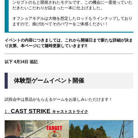
ンセプトのもと開発されたモデルです。この機会に一度使っていた
だきたいこだわりが詰まった一本に仕上げました。
オフショアモデルは大物を想定したロッドもラインナップしており
ますので、曲げ比べてそのパワーをご体感ください！
イベントの内容につきましては、これから開催日まで新たな詳細が決ま
り次第、本ページにて随時更新していきます!!
以下 4月14日 追記
体験型ゲームイベント開催
試投会中は景品がもらえるゲームをお楽しみいただけます！
CAST STRIKE
1．
キャストストライク