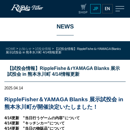
JP
EN
NEWS
>
>
>
HOME
お知らせ
試投会情報
【試投会情報】RippleFishe＆rYAMAGA Blanks
展示試投会 in 熊本氷川町 4/14情報更新
【試投会情報】RippleFishe＆rYAMAGA Blanks 展示
試投会 in 熊本氷川町 4/14情報更新
2025.04.14
RippleFisher＆YAMAGA Blanks 展示試投会 in
熊本氷川町が開催決定いたしました！
4/14更新 ”当日行うゲームの内容”について
4/14更新 ”キッチンカー”について
4/14更新 ”当日の物販品”について