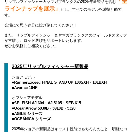
「全
リップルフィッシャー＆ヤマガブランクスの2025年新製品を含む
ラインナップを展示」
とし、すべてのモデルを試投可能で
す。
会場にて思う存分に投げ倒してください!!
また、リップルフィッシャー＆ヤマガブランクスのフィールドスタッフ
が常駐し、ロッド選びをサポートいたします。
ぜひお気軽にご相談ください。
2025年リップルフィッシャー新製品
ショアモデル
■RunnerExceed FINAL STAND UP 100SXH・101BXH
■Avarice 104F
オフショアモデル
■SELFISH AJ 604・AJ 5105・SEB 615
■OceanArrow 5930B・5910B・5320
■AGILE シリーズ
■OCEÁNICA シリーズ
2025年ショアの新製品はキャスト性能はもちろんのこと、明確なコ