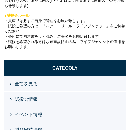
雷を伴う天候、または雨天(HP・SNSにて前日までに開催の可否をお知
らせ致します)
●試投会ルール
・貴重品は必ずご自身で管理をお願い致します。
・試投ご希望の方は、「ルアー、リール、ライフジャケット」をご持参
ください
・受付にて同意書をよく読み、ご署名をお願い致します
・試投を希望される方は水難事故防止の為、ライフジャケットの着用を
お願いします。
CATEGOLY
全てを見る
試投会情報
イベント情報
製品出荷情報