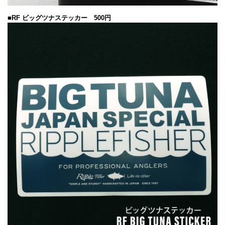
■RF ビッグツナステッカー 500円