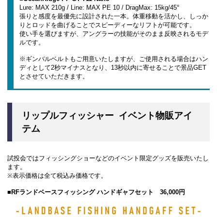
Lure: MAX 210g / Line: MAX PE 10 / DragMax: 15kg/45°
張りと感度を最優先に設計された一本。体重移動を活かし、しっか
りとロッドを曲げることでスピーディーなリフトが可能です。
使い手を選びますが、アングラーの技能がそのまま反映されるモデ
ルです。
※ギンバルベルトもご用意いたしますが、ご使用される場合はハン
ディとして2秒マイナスとなり、13秒以内に寄せることで景品GET
とさせていただきます。
リップルフィッシャー イベント物販アイ
テム
試投会ではフィッシングショーなどのイベント限定グッズを販売いたし
ます。
※表示価格は全て税込み価格です。
■RFランドベースフィッシング ハンドギャフセット 36,000円