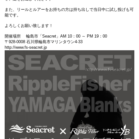
また、リールとルアーをお持ちの方は持ち出しで当日中に試し投げも可
能です。
よろしくお願い致します！
開催場所 輪島市「Seacret」AM 10：00 ～ PM 19：00
〒928-0008 石川県輪島市マリンタウン4-33
http://www.fs-seacret.jp