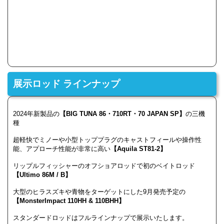
展示ロッド ラインナップ
2024年新製品の
【BIG TUNA 86・710RT・70 JAPAN SP】
の三機
種
超軽快でミノーや小型トッププラグのキャストフィールや操作性
能、アプローチ性能が非常に高い
【Aquila ST81-2】
リップルフィッシャーのオフショアロッドで初のベイトロッド
【Ultimo 86M / B】
大型のヒラスズキや青物をターゲットにした9月発売予定の
【MonsterImpact 110HH & 110BHH】
スタンダードロッドはフルラインナップで展示いたします。