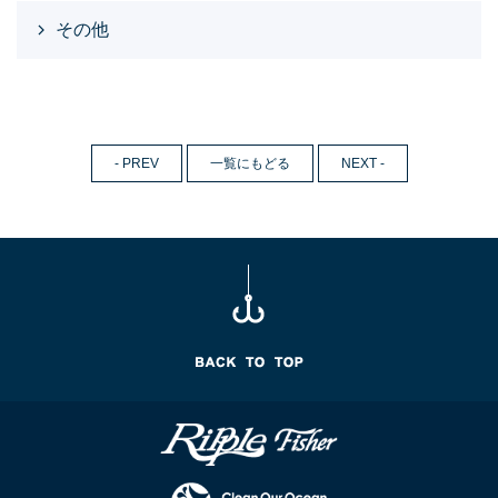
その他
- PREV
一覧にもどる
NEXT -