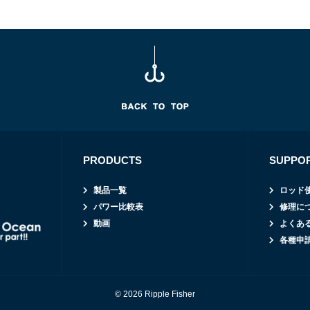
PRODUCTS
SUPPO
製品一覧
ロッド
パワー比較表
修理に
動画
よくあ
各種申
© 2026 Ripple Fisher