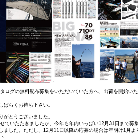
品カタログの無料配布募集をいただいていた方へ、出荷を開始い
しばらくお待ち下さい。
りがとうございました。
させていただきましたが、今年も年内いっぱい12月31日まで募
ました。ただし、12月11日以降の応募の場合は年明け1月よ
い。