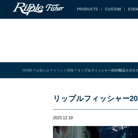
PRODUCTS
CUSTOM
EVEN
>
>
>
HOME
お知らせ
イベント情報
リップルフィッシャー2024製品カタログ
リップルフィッシャー20
2023.12.19