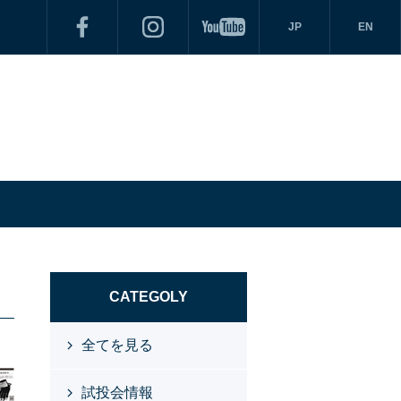
JP
EN
CATEGOLY
全てを見る
試投会情報