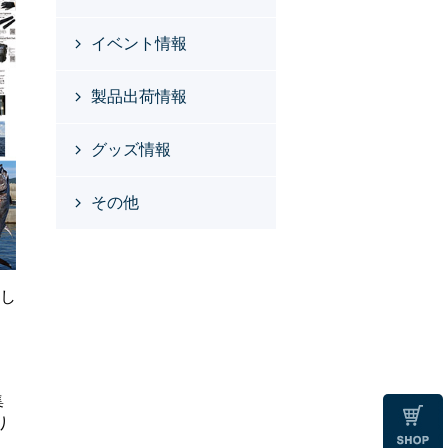
イベント情報
製品出荷情報
グッズ情報
その他
たし
集
り