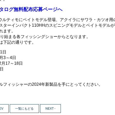
カタログ無料配布応募ページへ
、ウルティモにベイトモデル登場、アクイラにサワラ・カツオ用
スターインパクト110HHのスピニングモデルとベイトモデルが
れます。
より始まる各フィッシングショーからとなります。
は下記の通りです。
1日
月3～4日
月17～18日
日
ルフィッシャーの2024年新製品を手にとってください。
EV
一覧にもどる
NEXT -