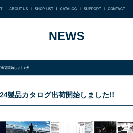
T
ABOUT US
SHOP LIST
CATALOG
SUPPORT
CONTACT
NEWS
出荷開始しました!!
24製品カタログ出荷開始しました!!