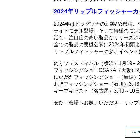
2024年リップルフィッシャー
2024年はビッグツナの新製品3機種
ライトモデル登場、そして待望のモン
活と、注目度の高い製品がリリースさ
全ての製品の実機公開は2024年初頭
リップルフィッシャーの参加イベント
釣りフェスティバル（横浜）1月19～2
フィッシングショーOSAKA（大阪）2
にいがたフィッシングショー（新潟）2
北陸フィッシングショー（石川）3月3
キープキャスト（名古屋）3月9～10日
ぜひ、会場へお越しいただき、リップ
- PR