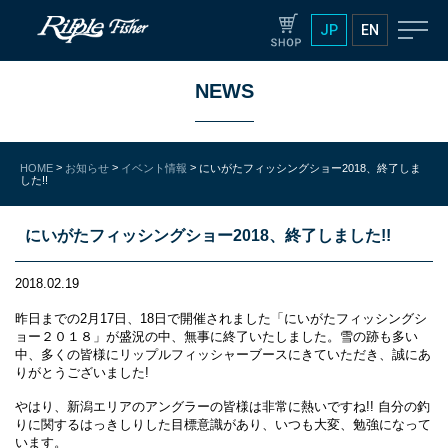
JP
EN
NEWS
>
>
>
HOME
お知らせ
イベント情報
にいがたフィッシングショー2018、終了しま
した!!
にいがたフィッシングショー2018、終了しました!!
2018.02.19
昨日までの2月17日、18日で開催されました「にいがたフィッシングシ
ョー２０１８」が盛況の中、無事に終了いたしました。雪の跡も多い
中、多くの皆様にリップルフィッシャーブースにきていただき、誠にあ
りがとうございました!
やはり、新潟エリアのアングラーの皆様は非常に熱いですね!! 自分の釣
りに関するはっきしりした目標意識があり、いつも大変、勉強になって
います。