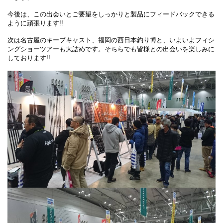
今後は、この出会いとご要望をしっかりと製品にフィードバックできる
ように頑張ります!!
次は名古屋のキープキャスト、福岡の西日本釣り博と、いよいよフィシ
ングショーツアーも大詰めです。そちらでも皆様との出会いを楽しみに
しております!!