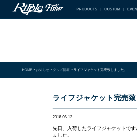
PRODUCTS
CUSTOM
EVEN
>
>
>
HOME
お知らせ
グッズ情報
ライフジャケット完売致しました。
ライフジャケット完売致
2018.06.12
先日、入荷したライフジャケットです
ました。