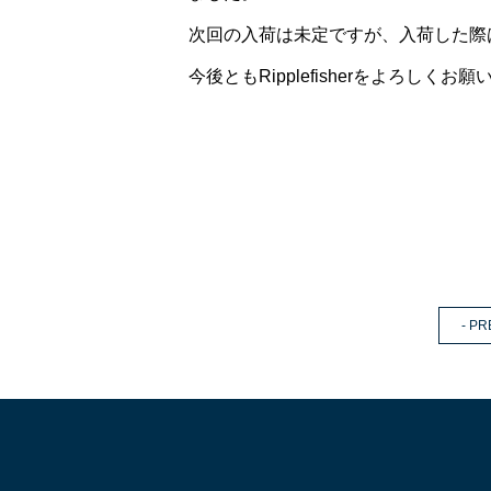
次回の入荷は未定ですが、入荷した際
今後ともRipplefisherをよろしくお
- PR