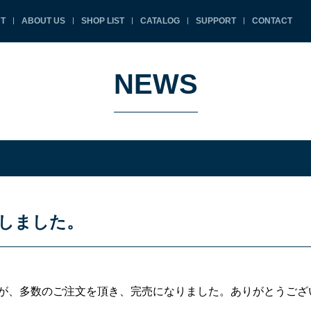
T
ABOUT US
SHOP LIST
CATALOG
SUPPORT
CONTACT
NEWS
しました。
が、多数のご注文を頂き、完売になりました。ありがとうござ