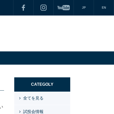
JP
EN
CATEGOLY
全てを見る
い
試投会情報