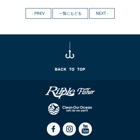
- PREV
一覧にもどる
NEXT -