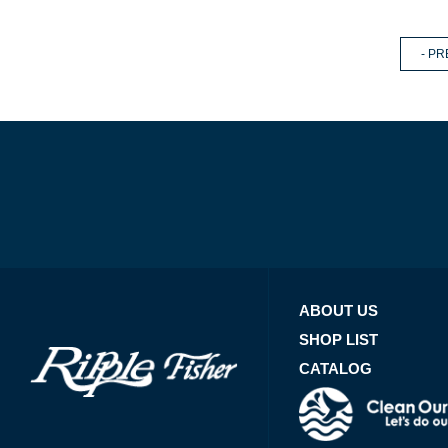
- PR
ABOUT US
SHOP LIST
CATALOG