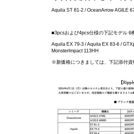
Aquila ST 81-2 / OceanArrow AGILE 
■3pcsおよび4pcs仕様の下記モデル 6
Aquila EX 79-3 / Aquila EX 83-6 / GT
MonsterImpact 113HH
※新価格につきましては、下記添付資