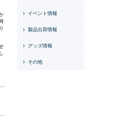
イベント情報
か
時
り
製品出荷情報
グッズ情報
せ
し
その他