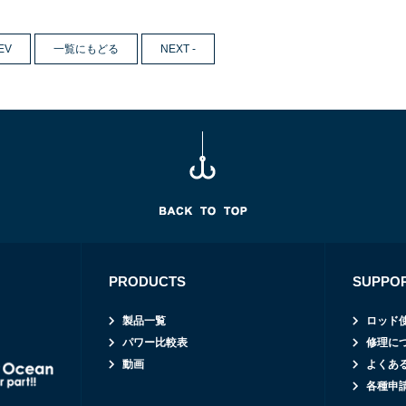
EV
一覧にもどる
NEXT -
PRODUCTS
SUPPO
製品一覧
ロッド
パワー比較表
修理に
動画
よくあ
各種申