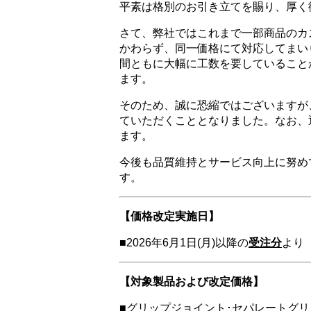
平素は格別のお引き立てを賜り、厚く
さて、弊社ではこれまで一部商品のカ
かわらず、同一価格にて対応してまい
間ともに大幅に工数を要していること
ます。
そのため、誠に恐縮ではございますが
ていただくこととなりました。なお、
ます。
今後も品質維持とサービス向上に努め
す。
【価格改定実施日】
■2026年6月1日(月)以降の
受注分
より
【対象製品および改定価格】
■グリップジョイント･セパレートグリ