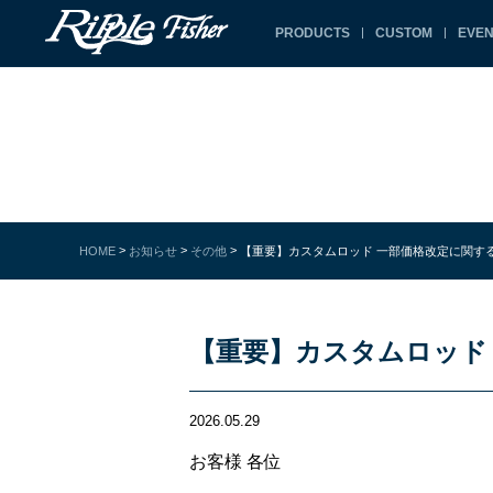
PRODUCTS
CUSTOM
EVEN
>
>
>
HOME
お知らせ
その他
【重要】カスタムロッド 一部価格改定に関す
【重要】カスタムロッド
2026.05.29
お客様 各位