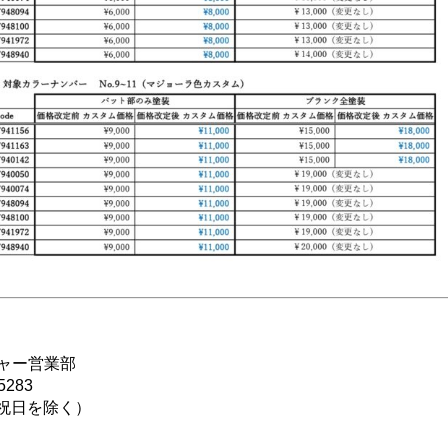
ャー営業部
5283
・祝日を除く）