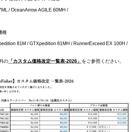
67ML / OceanArrow AGILE 60MH /
機種
Xpedition 81M / GTXpedition 81MH / RunnerExceed EX 100H /
料の
「カスタム価格改定一覧表-2026」
をご参照ください。