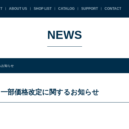
T
ABOUT US
SHOP LIST
CATALOG
SUPPORT
CONTACT
NEWS
るお知らせ
 一部価格改定に関するお知らせ