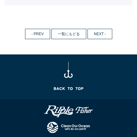
- PREV
一覧にもどる
NEXT -