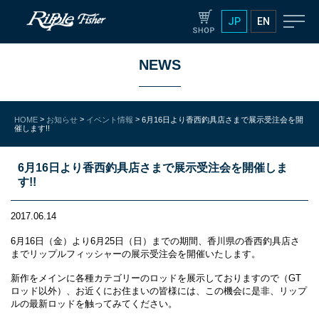
JP
EN
NEWS
>
>
>
HOME
お知らせ
イベント情報
6月16日より香西釣具店さまで展示受注会を開
催します!!
6月16日より香西釣具店さまで展示受注会を開催しま
す!!
2017.06.14
6月16日（金）より6月25日（日）までの期間、香川県の香西釣具店さ
までリップルフィッシャーの展示受注会を開催いたします。
新作をメインに各種カテゴリーのロッドを展示しておりますので（GT
ロッド以外）、お近くにお住まいの皆様には、この機会に是非、リップ
ルの最新ロッドを触ってみてください。