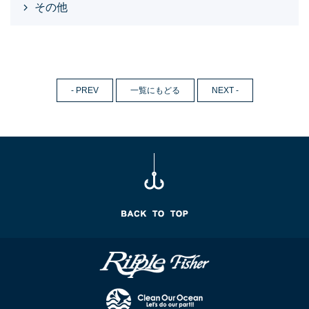
その他
- PREV
一覧にもどる
NEXT -