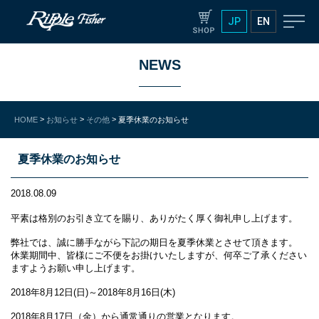
JP
EN
NEWS
>
>
>
HOME
お知らせ
その他
夏季休業のお知らせ
夏季休業のお知らせ
2018.08.09
平素は格別のお引き立てを賜り、ありがたく厚く御礼申し上げます。
弊社では、誠に勝手ながら下記の期日を夏季休業とさせて頂きます。
休業期間中、皆様にご不便をお掛けいたしますが、何卒ご了承ください
ますようお願い申し上げます。
2018年8月12日(日)～2018年8月16日(木)
2018年8月17日（金）から通常通りの営業となります。