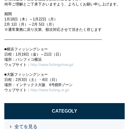
何卒ご理解とご了承下さいますよう、よろしくお願い申し上げます。
期間
1月18日（木）～1月22日（月）
2月 1日（月）～2月 5日（月）
※通常業務に戻り次第、順次対応させて頂きたく存じます
——————————————————————————
■横浜フィッシングショー
日程：1月19日（金）～21日（日）
場所：パシフィコ横浜
ウェブサイト：
http://www.fishingshow.jp/
■大阪フィッシングショー
日程：2月3日（土）・4日（日）
場所：インテックス大阪 6号館Bゾーン
ウェブサイト：
http://www.fishing.or.jp/
CATEGOLY
全てを見る