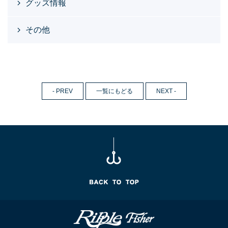
グッズ情報
その他
- PREV
一覧にもどる
NEXT -