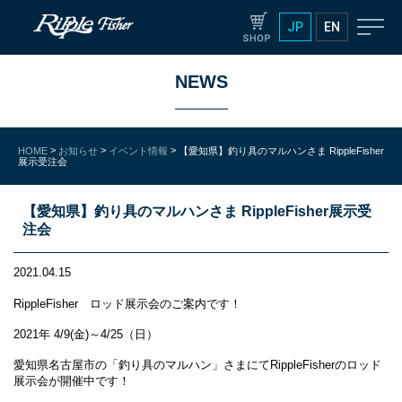
JP
EN
NEWS
>
>
>
HOME
お知らせ
イベント情報
【愛知県】釣り具のマルハンさま RippleFisher
展示受注会
【愛知県】釣り具のマルハンさま RippleFisher展示受
注会
2021.04.15
RippleFisher ロッド展示会のご案内です！
2021年 4/9(金)～4/25（日）
愛知県名古屋市の「釣り具のマルハン」さまにてRippleFisherのロッド
展示会が開催中です！