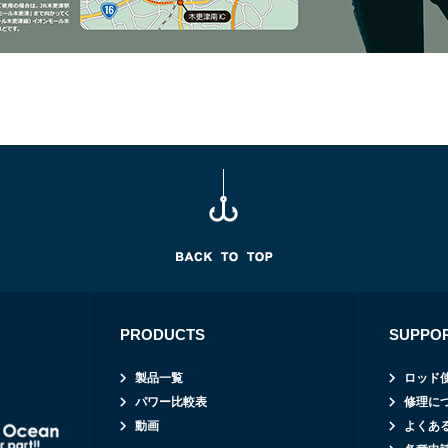
PRODUCTS
SUPPO
製品一覧
ロッド
パワー比較表
修理に
動画
よくあ