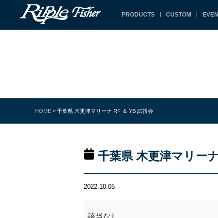
PRODUCTS
CUSTOM
EVEN
>
HOME
千葉県 木更津マリーナ RF ＆ YB 試投会
千葉県 木更津マリーナ R
2022.10.05
該当なし