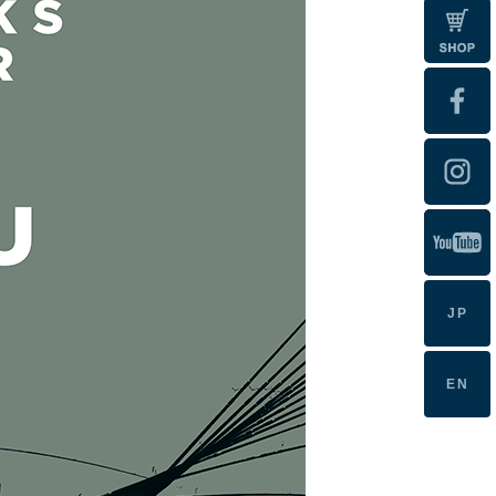
JP
EN