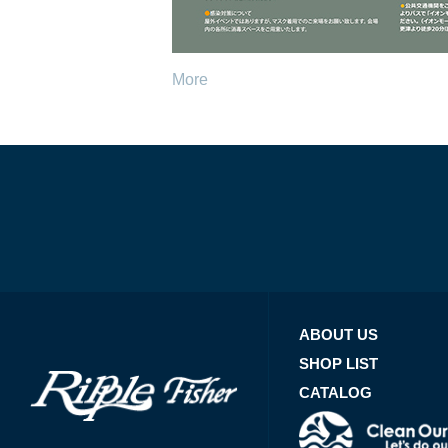
More
ABOUT US
SHOP LIST
CATALOG