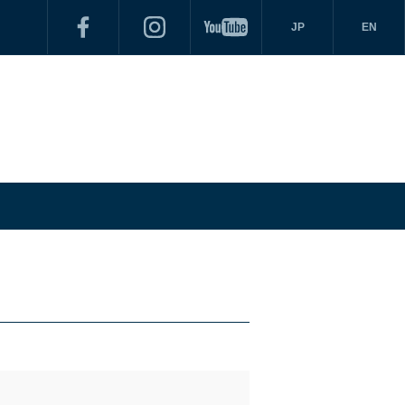
JP
EN