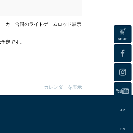
メーカー合同のライトゲームロッド展示
展示予定です。
カレンダーを表示
JP
EN