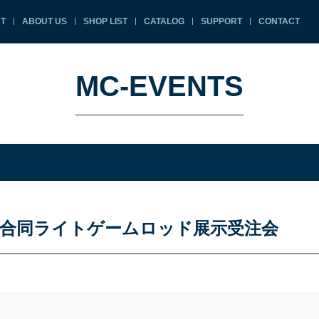
T
ABOUT US
SHOP LIST
CATALOG
SUPPORT
CONTACT
MC-EVENTS
合同ライトゲームロッド展示受注会