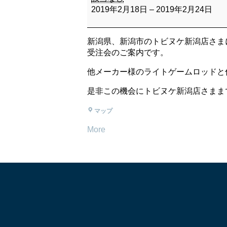
2019年2月18日
–
2019年2月24日
新潟県、新潟市のトビヌケ新潟店さま
受注会のご案内です。
他メーカー様のライトゲームロッドと併せてR
是非この機会にトビヌケ新潟店さまま
マップ
More