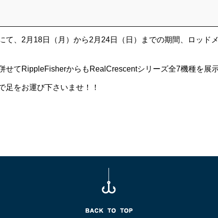
にて、2月18日（月）から2月24日（日）までの期間、ロッド
ippleFisherからもRealCrescentシリーズ全7機種を
で足をお運び下さいませ！！