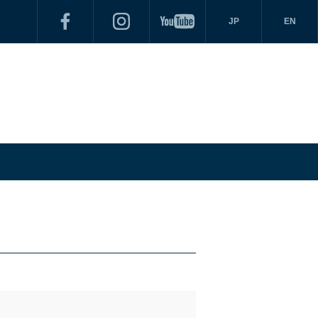
JP
EN