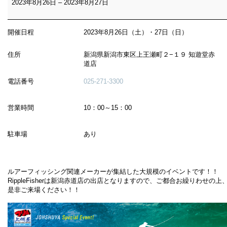
2023年8月26日
–
2023年8月27日
開催日程
2023年8月26日（土）・27日（日）
住所
新潟県新潟市東区上王瀬町２−１９ 知遊堂赤
道店
電話番号
025-271-3300
営業時間
10：00～15：00
駐車場
あり
ルアーフィッシング関連メーカーが集結した大規模のイベントです！！
RippleFisherは新潟赤道店の出店となりますので、ご都合お繰りわせの上
是非ご来場ください！！