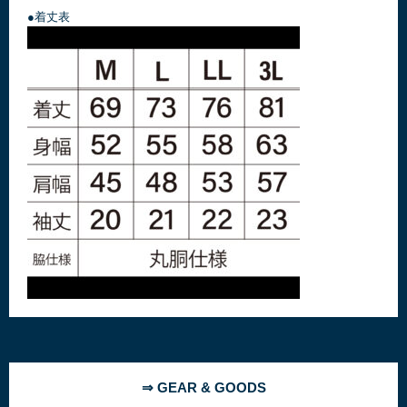
●着丈表
⇒ GEAR & GOODS