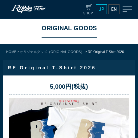
JP
EN
ORIGINAL GOODS
>
>
HOME
オリジナルグッズ（ORIGINAL GOODS）
RF Original T-Shirt 2026
RF Original T-Shirt 2026
5,000円(税抜)