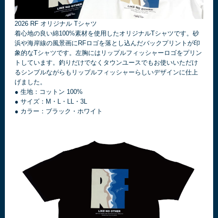
2026 RF オリジナル Tシャツ
着心地の良い綿100%素材を使用したオリジナルTシャツです。砂
浜や海岸線の風景画にRFロゴを落とし込んだバックプリントが印
象的なTシャツです。左胸にはリップルフィッシャーロゴをプリン
トしています。釣りだけでなくタウンユースでもお使いいただけ
るシンプルながらもリップルフィッシャーらしいデザインに仕上
げました。
● 生地：コットン 100%
● サイズ：M・L・LL・3L
● カラー：ブラック・ホワイト