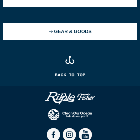
⇒ GEAR & GOODS