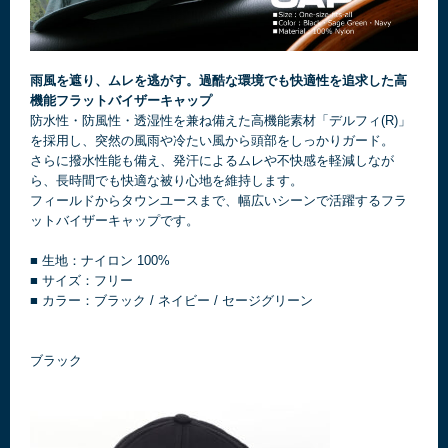
雨風を遮り、ムレを逃がす。過酷な環境でも快適性を追求した高
機能フラットバイザーキャップ
防水性・防風性・透湿性を兼ね備えた高機能素材「デルフィ(R)」
を採用し、突然の風雨や冷たい風から頭部をしっかりガード。
さらに撥水性能も備え、発汗によるムレや不快感を軽減しなが
ら、長時間でも快適な被り心地を維持します。
フィールドからタウンユースまで、幅広いシーンで活躍するフラ
ットバイザーキャップです。
■ 生地：ナイロン 100%
■ サイズ：フリー
■ カラー：ブラック / ネイビー / セージグリーン
ブラック