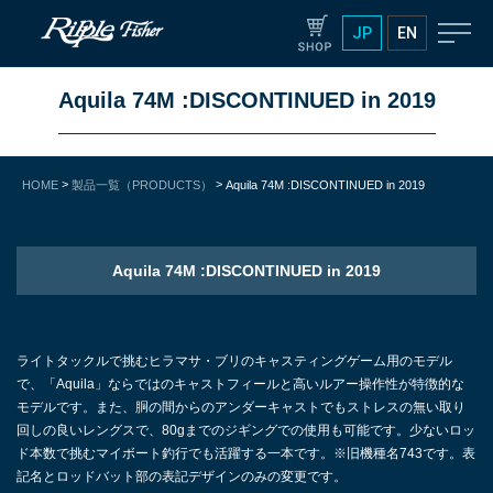
JP
EN
Aquila 74M :DISCONTINUED in 2019
>
>
HOME
製品一覧（PRODUCTS）
Aquila 74M :DISCONTINUED in 2019
Aquila 74M :DISCONTINUED in 2019
ライトタックルで挑むヒラマサ・ブリのキャスティングゲーム用のモデル
で、「Aquila」ならではのキャストフィールと高いルアー操作性が特徴的な
モデルです。また、胴の間からのアンダーキャストでもストレスの無い取り
回しの良いレングスで、80gまでのジギングでの使用も可能です。少ないロッ
ド本数で挑むマイボート釣行でも活躍する一本です。※旧機種名743です。表
記名とロッドバット部の表記デザインのみの変更です。