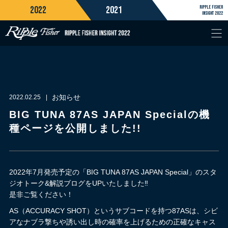
2022
2021
RIPPLE FISHER
INSIGHT 2022
お知らせ
2022.02.25
BIG TUNA 87AS JAPAN Specialの機
種ページを公開しました!!
2022年7月発売予定の「BIG TUNA 87AS JAPAN Special」のスタ
ジオトーク&解説ブログをUPいたしました‼
是非ご覧ください！
AS（ACCURACY SHOT）というサブコードを持つ87ASは、シビ
アなナブラ撃ちや誘い出し時の確率を上げるための正確なキャス