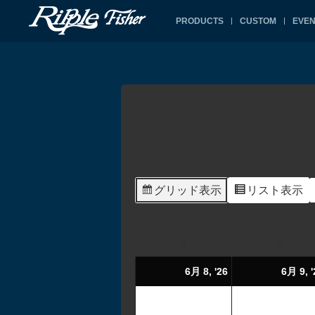
PRODUCTS
CUSTOM
EVEN
グリッド
表示
リスト
表示
月
火
6月 8, '26
6月 9, '