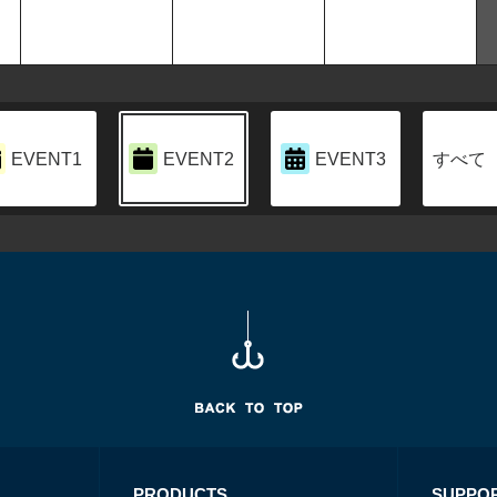
EVENT1
EVENT2
EVENT3
すべて
PRODUCTS
SUPPO