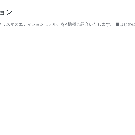
ョン
シャルな『クリスマスエディションモデル』を4機種ご紹介いたします。 ■は